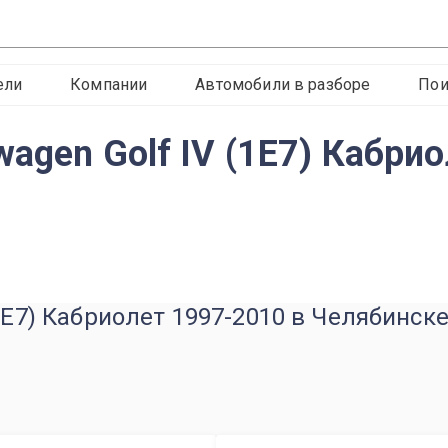
ели
Компании
Автомобили в разборе
Пои
agen Golf IV (1E7) Кабри
1E7) Кабриолет 1997-2010 в Челябинск