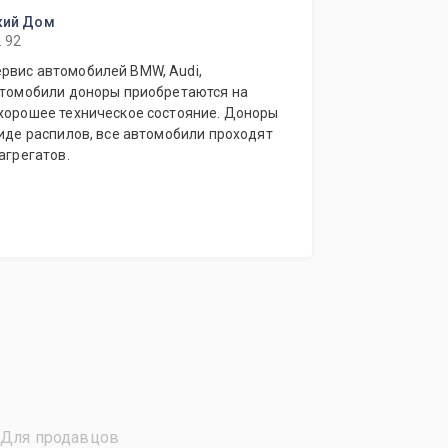
ский Дом
. 92
рвис автомобилей BMW, Audi,
 хорошее техническое состояние. Доноры
виде распилов, все автомобили проходят
агрегатов.
Для продавцов