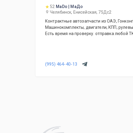
52
MaDo | МаДо
Челябинск, Енисейская, 75Дс2
Контрактные автозапчасти из ОАЭ, Гонконга
Машинокомплекты, двигатели, КПП, рулевые
Есть время на проверку. отправка любой Т
(995) 464-40-13