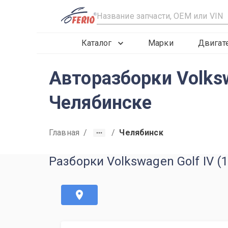
R
Каталог
Марки
Двигат
Авторазборки Volksw
Челябинске
Главная
/
/
Челябинск
Разборки Volkswagen Golf IV (