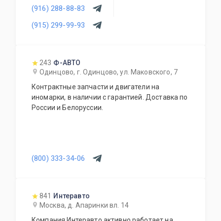
(916) 288-88-83
(915) 299-99-93
243
Ф-АВТО
Одинцово, г. Одинцово, ул. Маковского, 7
Контрактные запчасти и двигатели на
иномарки, в наличии с гарантией. Доставка по
России и Белоруссии.
(800) 333-34-06
841
Интеравто
Москва, д. Апаринки вл. 14
Компания Интеравто активно работает на