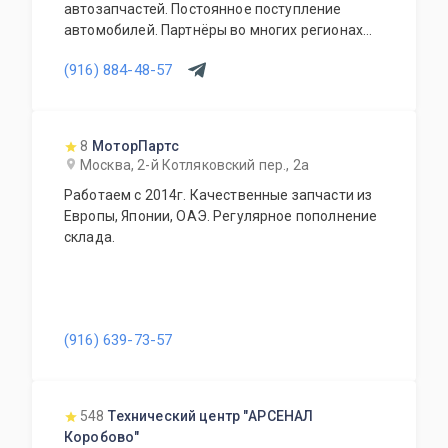
автозапчастей. Постоянное поступление
автомобилей. Партнёры во многих регионах
РФ. НЕ БИТЬЕ НЕ СТРАХОВЫЕ БЕЗ ПРОБЕГА ПО
(916) 884-48-57
РФ Отправка по всей России и зарубеж
8
МоторПартс
Москва, 2-й Котляковский пер., 2а
Работаем с 2014г. Качественные запчасти из
Европы, Японии, ОАЭ. Регулярное пополнение
склада.
(916) 639-73-57
548
Технический центр "АРСЕНАЛ
Коробово"