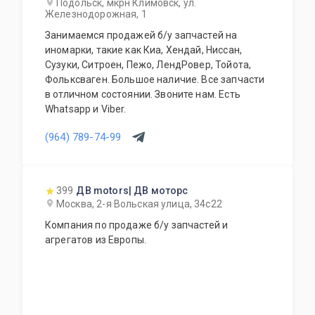
Подольск, мкрн Климовск, ул.
Железнодорожная, 1
Занимаемся продажей б/у запчастей на
иномарки, такие как Киа, Хендай, Ниссан,
Сузуки, Ситроен, Пежо, ЛендРовер, Тойота,
Фольксваген. Большое наличие. Все запчасти
в отличном состоянии. Звоните нам. Есть
Whatsapp и Viber.
(964) 789-74-99
399
ДВ motors| ДВ моторс
Москва, 2-я Вольская улица, 34с22
Компания по продаже б/у запчастей и
агрегатов из Европы.