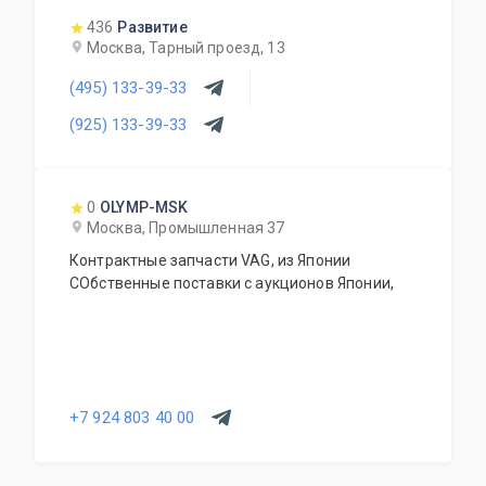
стекла, генераторы, стекла дверей, стартеры,
436
Развитие
привода, подрамники, рулевые рейки и др,
Москва, Тарный проезд, 13
(495) 133-39-33
(925) 133-39-33
0
OLYMP-MSK
Москва, Промышленная 37
Контрактные запчасти VAG, из Японии
СОбственные поставки с аукционов Японии,
+7 924 803 40 00