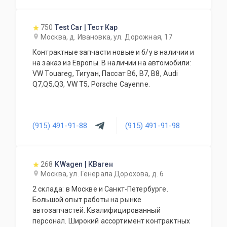
750
Test Car | Тест Кар
Москва, д. Ивановка, ул. Дорожная, 17
Контрактные запчасти новые и б/у в наличии и
на заказ из Европы. В наличии на автомобили:
VW Touareg, Тигуан, Пассат В6, В7, В8, Audi
Q7,Q5,Q3, VW T5, Porsche Cayenne.
(915) 491-91-88
(915) 491-91-98
268
KWagen | КВаген
Москва, ул. Генерала Дорохова, д. 6
2 склада: в Москве и Санкт-Петербурге.
Большой опыт работы на рынке
автозапчастей. Квалифицированный
персонал. Широкий ассортимент контрактных