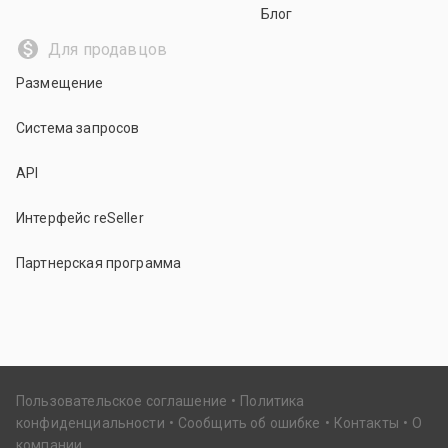
Блог
Для продавцов
Размещение
Система запросов
API
Интерфейс reSeller
Партнерская программа
Пользовательское соглашение
Политика
конфиденциальности
Сообщить об ошибке
Контакты
О
компании