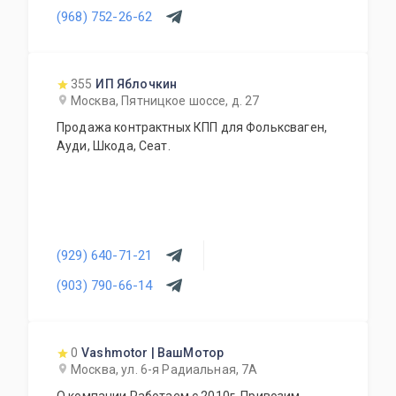
двух дней.
(968) 752-26-62
355
ИП Яблочкин
Москва, Пятницкое шоссе, д. 27
Продажа контрактных КПП для Фольксваген,
Ауди, Шкода, Сеат.
(929) 640-71-21
(903) 790-66-14
0
Vashmotor | ВашМотор
Москва, ул. 6-я Радиальная, 7А