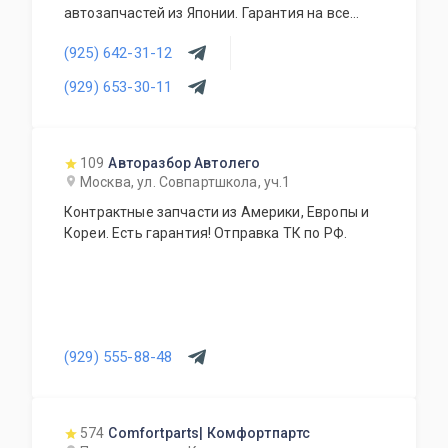
автозапчастей из Японии. Гарантия на все
запасные части!
(925) 642-31-12
(929) 653-30-11
109
Авторазбор Автолего
Москва, ул. Совпартшкола, уч.1
Контрактные запчасти из Америки, Европы и
Кореи. Есть гарантия! Отправка ТК по РФ.
(929) 555-88-48
574
Comfortparts| Комфортпартс