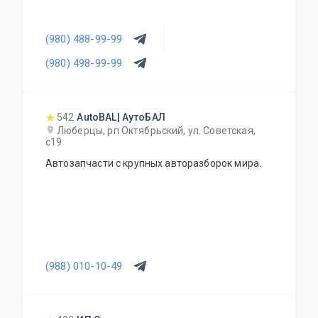
(980) 488-99-99
(980) 498-99-99
542
AutoBAL| АутоБАЛ
Люберцы, рп Октябрьский, ул. Советская,
с19
Автозапчасти с крупных авторазборок мира.
(988) 010-10-49