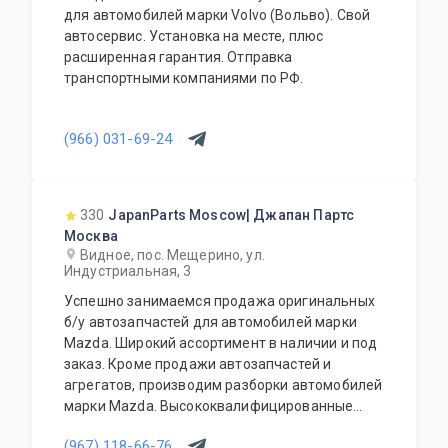
для автомобилей марки Volvo (Вольво). Свой
автосервис. Установка на месте, плюс
расширенная гарантия. Отправка
транспортными компаниями по РФ.
(966) 031-69-24
330
JapanParts Moscow| Джапан Партс
Москва
Видное, пос. Мещерино, ул.
Индустриальная, 3
Успешно занимаемся продажа оригинальных
б/у автозапчастей для автомобилей марки
Mazda. Широкий ассортимент в наличии и под
заказ. Кроме продажи автозапчастей и
агрегатов, производим разборки автомобилей
марки Mazda. Высококвалифицированные
специалисты выполнят слесарный ремонт, все
(967) 118-66-76