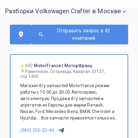
Разборки Volkswagen Crafter в Москве
Отправить запрос в 42
компаний
692
MotorFrance | МоторФранц
Раменское, Островцы, Квартал 30137,
стр.1300
Магазин б/у запчастей Motorfrance режим
работы с 10-00 до 20-00 Автосервис,
автоэлектрик. Продажа б/у запчастей и
агрегатов из Европы для марки Renault,
Nissan, Ford, Mersedes-Benz, BMW, Chevrolet и
Hyundai.... Все запчасти привозятся только из
Европы. Участник программы FerioPremium!
(985) 333-22-44