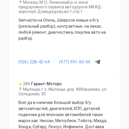
Москва, М.О, Ленинский р-н, зона
придорожного сервиса автодороги МКАД-
аэропорт Домодедово,вл.1,стр.1
Запчасти на Опель, Шевроле новые и б/у
(реальный разбор), контрактные, на заказ,
любой ремонт, диагностика, покупка авто на
разбор.
(926) 228-42-64
(977) 951-60-00
284
Гарант-Моторс
Мытищи, г.о. Мытищи, дер. Аббакумово, ул.
Складская, 30
Всегда в наличии большой выбор б/у
автозапчастей, двигателей, КПП, деталей
подвески для японских автомобилей таких
марок как: Ниссан, Митсубиси, Тойота, Мазда,
Хонда, Субару, Лексус, Инфинити. Доставка