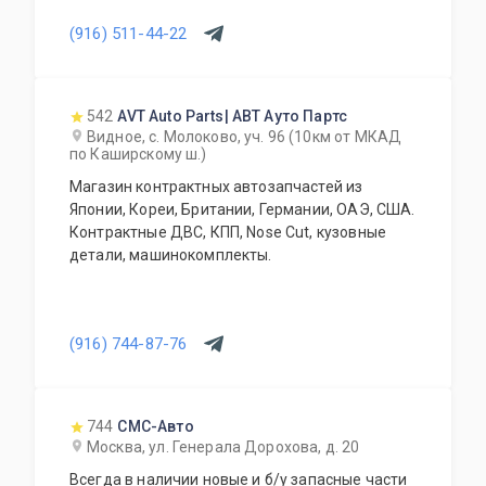
(916) 511-44-22
542
AVT Auto Parts| АВТ Ауто Партс
Видное, с. Молоково, уч. 96 (10км от МКАД
по Каширскому ш.)
Магазин контрактных автозапчастей из
Японии, Кореи, Британии, Германии, ОАЭ, США.
Контрактные ДВС, КПП, Nose Cut, кузовные
детали, машинокомплекты.
(916) 744-87-76
744
СМС-Авто
Москва, ул. Генерала Дорохова, д. 20
Всегда в наличии новые и б/у запасные части