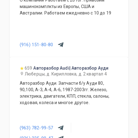
О компании Работаем с 2010г. Привозим
машинокомплкты из Европы, США и
Австралии. Работаем ежедневно с 10 до 19
(916) 151-80-80
659
Авторазбор Audi| Авторазбор Ауди
Люберцы, д. Кирилловка, д. 2 квартал 4
Авторазбор Ауди. Запчасти б/у Ауди 80,
90,100, А-3, А-4, А-6, 1987-2003гг. Железо,
электрика, двигатели, КПП, стекла, салоны,
ходовая, колеса и многое другое.
(963) 782-99-57