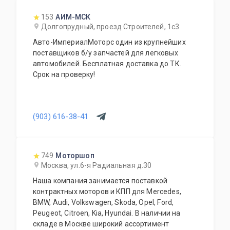
авто с умом, а не переплачивать за новый
оригинал у дилера.
153
АИМ-МСК
Долгопрудный, проезд Строителей, 1с3
Авто-ИмпериалМоторс один из крупнейших
поставщиков б/у запчастей для легковых
автомобилей. Бесплатная доставка до ТК.
Срок на проверку!
(903) 616-38-41
749
Моторшоп
Москва, ул.6-я Радиальная д.30
Наша компания занимается поставкой
контрактных моторов и КПП для Mercedes,
BMW, Audi, Volkswagen, Skoda, Opel, Ford,
Peugeot, Citroen, Kia, Hyundai. В наличии на
складе в Москве широкий ассортимент