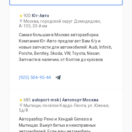
920
Юг-Авто
Москва, городской округ Домодедово,
А-105, 33-й км
Самая большая в Москве авторазборка.
Компания Юг-Авто предлагает Вам б/у и
новые запчасти для автомобилей: Audi, Infiniti,
Porshe, Bentley, Skoda, VW, Toyota, Nissan.
Запчасти в наличии, от болтов до кузовов.
(925) 504-95-44
685
autoport-msk | Автопорт Москва
Мытищи, посёлок Кардо-Лента, ул. Южная,
5д/8
Авторазбор Рено и Хендай Genesis в
Мытищах. Выкуп битых и неисправных
автомобилей. Если ваш автомобиль