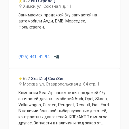
422
ИП Стрелец
Химки, ул. Союзная, д. 11
Занимаемся продажей б/у запчастей на
автомобили Ауди, БМВ, Мерседес,
Фольксваген.
(925) 441-41-94
692
SeatZip| СеатЗип
Москва, ул. Ставропольская д. 84 стр. 1
Компания SeatZip занимается продажей б/у
запчастей для автомобилей Audi, Opel, Skoda,
Volkswagen, Citroen, Peugeot, Renault, Fiat, Ford.
В наличии большой выбор кузовных деталей,
контрактных двигателей, КПП/АКПП и многое
другое. Запчасти в наличии и под заказ от