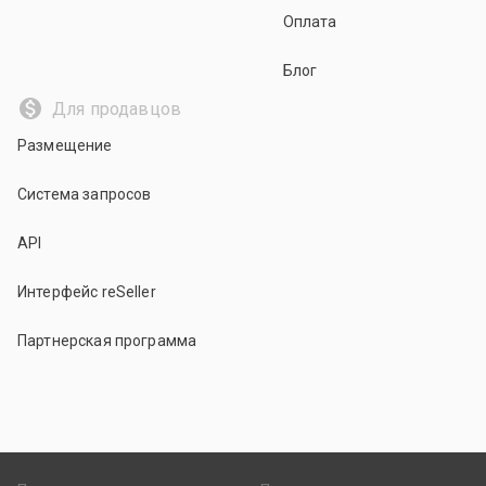
Оплата
Блог
Для продавцов
Размещение
Система запросов
API
Интерфейс reSeller
Партнерская программа