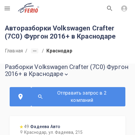
R
Авторазборки Volkswagen Crafter
(7C0) Фургон 2016+ в Краснодаре
Главная
/
/
Краснодар
Разборки Volkswagen Crafter (7C0) Фургон
2016+ в Краснодаре
Отправить запрос в 2
компаний
49
Фадеева Авто
Краснодар, ул. Фадеева, 215