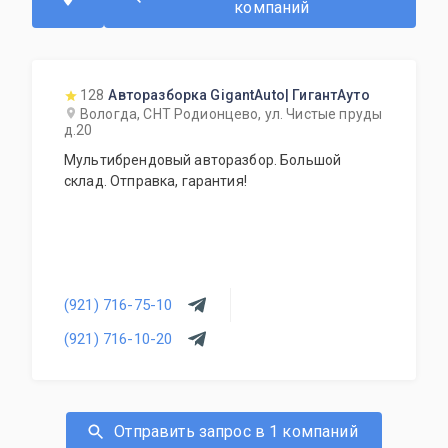
компаний
128
Авторазборка GigantAuto| ГигантАуто
Вологда, СНТ Родионцево, ул. Чистые пруды
д.20
Мультибрендовый авторазбор. Большой
склад. Отправка, гарантия!
(921) 716-75-10
(921) 716-10-20
Отправить запрос в 1 компаний