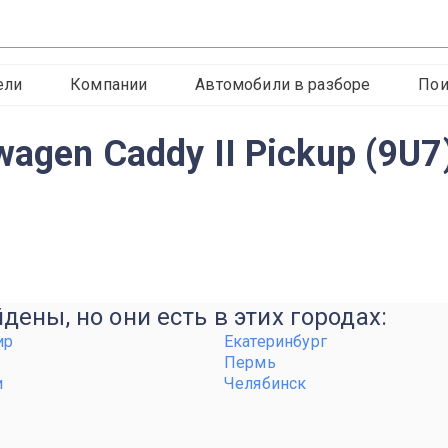
ели
Компании
Автомобили в разборе
Пои
agen Caddy II Pickup (9U7
ены, но они есть в этих городах:
ир
Екатеринбург
Пермь
и
Челябинск