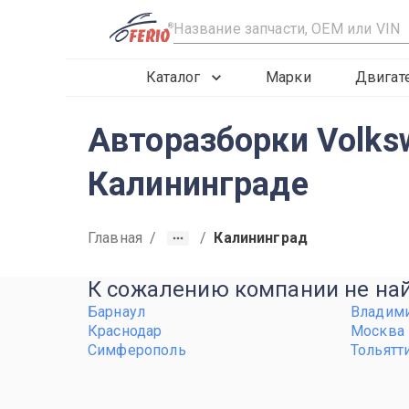
R
Каталог
Марки
Двигат
Авторазборки Volksw
Калининграде
Главная
/
/
Калининград
К сожалению компании не найд
Барнаул
Владим
Краснодар
Москва
Симферополь
Тольятт