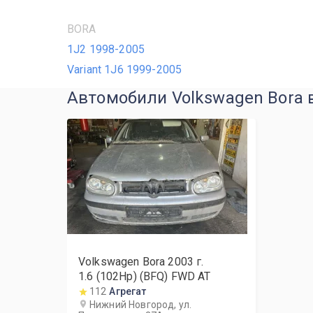
BORA
1J2 1998-2005
Variant 1J6 1999-2005
Автомобили Volkswagen Bora 
Volkswagen Bora
2003
г.
1.6 (102Hp) (BFQ) FWD AT
112
Агрегат
Нижний Новгород, ул.