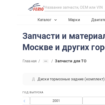
R
Каталог
Марки
Двигат
Запчасти и материал
Москве и других го
Главная
/
/
Запчасти для ТО
Диски тормозные задние (комплект)
ГОД ВЫПУСКА
2000
2001