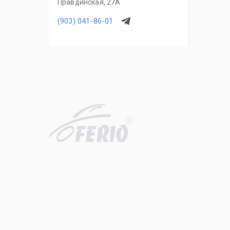
Правдинская, 27А
(903) 041-86-01
R