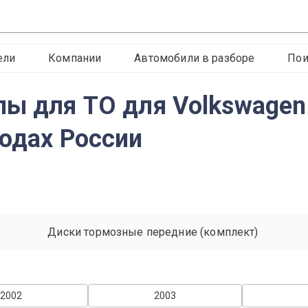
ели
Компании
Автомобили в разборе
Пои
ы для ТО для Volkswagen 
родах России
Диски тормозные передние (комплект)
2002
2003