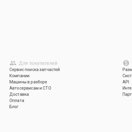
Для покупателей
Сервис поиска запчастей
Раз
Компании
Сист
Машины в разборе
API
Автосервисам и СТО
Инте
Доставка
Парт
Оплата
Блог