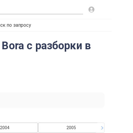
ск по запросу
Bora с разборки в
2004
2005