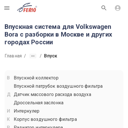
R
Впускная система для Volkswagen
Bora с разборки в Москве и других
городах России
Главная
/
/
Впуск
Впускной коллектор
Впускной патрубок воздушного фильтра
Датчик массового расхода воздуха
Дроссельная заслонка
Интеркулер
Корпус воздушного фильтра
Радиатор интеркулера