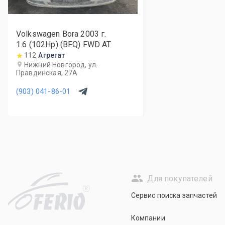
Volkswagen Bora
2003
г.
1.6 (102Hp) (BFQ) FWD AT
112
Агрегат
Нижний Новгород, ул.
Правдинская, 27А
(903) 041-86-01
Для покупателей
R
Сервис поиска запчастей
Компании