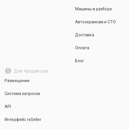
Машины в разборе
Автосервисам и СТО
Доставка
Оплата
Блог
Для продавцов
Размещение
Система запросов
API
Интерфейс reSeller