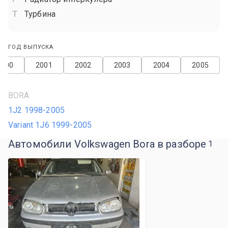
Турбина
ГОД ВЫПУСКА
2000
2001
2002
2003
2004
2005
BORA
1J2 1998-2005
Variant 1J6 1999-2005
Автомобили Volkswagen Bora в разборе
1