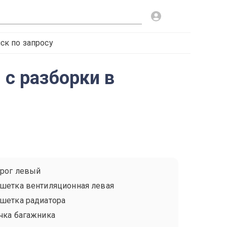
ск по запросу
 с разборки в
рог левый
шетка вентиляционная левая
шетка радиатора
чка багажника