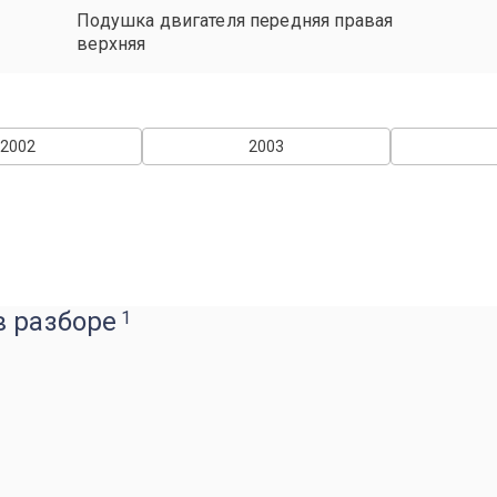
Подушка двигателя передняя правая
верхняя
2002
2003
в разборе
1