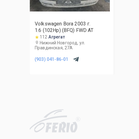
Volkswagen Bora
2003
г.
1.6 (102Hp) (BFQ) FWD AT
112
Агрегат
Нижний Новгород, ул.
Правдинская, 27А
(903) 041-86-01
R