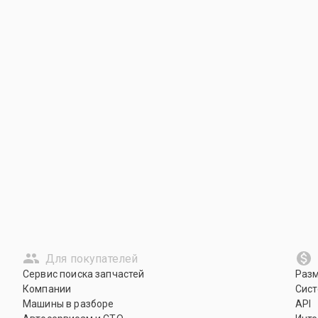
Для покупателей
Сервис поиска запчастей
Раз
Компании
Сист
Машины в разборе
API