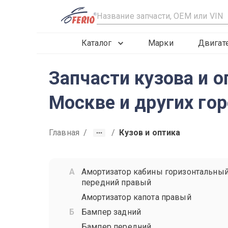
R
Каталог
Марки
Двигат
Запчасти кузова и о
Москве и других го
Главная
/
/
Кузов и оптика
Амортизатор кабины горизонтальны
передний правый
Амортизатор капота правый
Бампер задний
Бампер передний