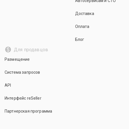
Автосервисам и СТО
Доставка
Оплата
Блог
Для продавцов
Размещение
Система запросов
API
Интерфейс reSeller
Партнерская программа