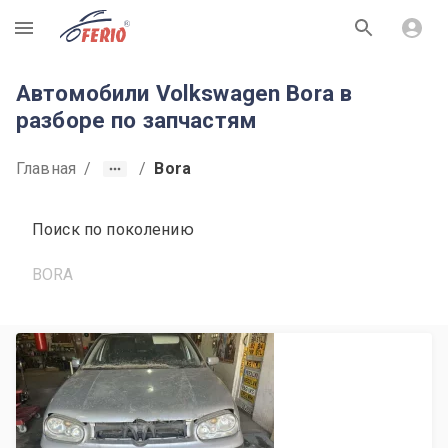
R
Автомобили Volkswagen Bora в
разборе по запчастям
Главная
/
/
Bora
Поиск по поколению
BORA