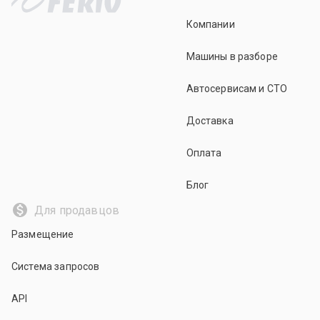
Компании
Машины в разборе
Автосервисам и СТО
Доставка
Оплата
Блог
Для продавцов
Размещение
Система запросов
API