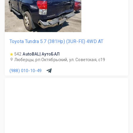
Toyota Tundra 5.7 (381Hp) (3UR-FE) 4WD AT
542
AutoBAL| АутоБАЛ
Люберцы, рп Октябрьский, ул. Советская, с19
(988) 010-10-49