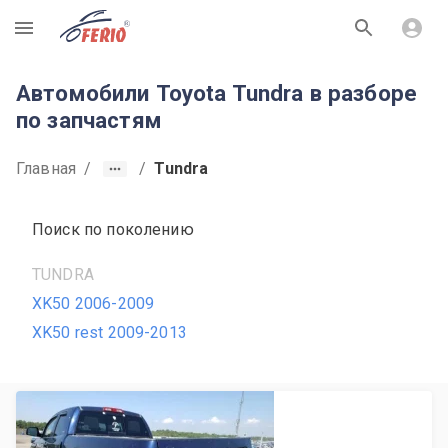
R
Автомобили Toyota Tundra в разборе
по запчастям
Главная
/
/
Tundra
Поиск по поколению
TUNDRA
XK50 2006-2009
XK50 rest 2009-2013