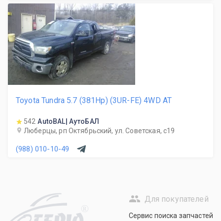
Toyota Tundra 5.7 (381Hp) (3UR-FE) 4WD AT
542
AutoBAL| АутоБАЛ
Люберцы, рп Октябрьский, ул. Советская, с19
(988) 010-10-49
Для покупателей
R
Сервис поиска запчастей