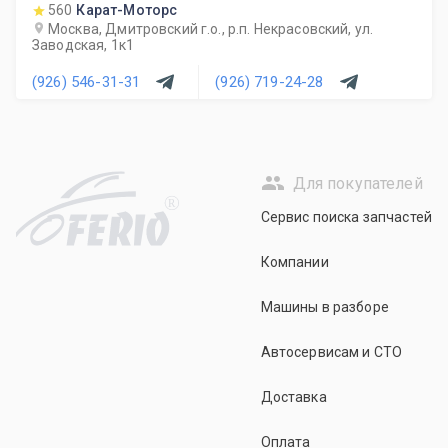
560
Карат-Моторс
Москва, Дмитровский г.о., р.п. Некрасовский, ул.
Заводская, 1к1
(926) 546-31-31
(926) 719-24-28
Для покупателей
R
Сервис поиска запчастей
Компании
Машины в разборе
Автосервисам и СТО
Доставка
Оплата