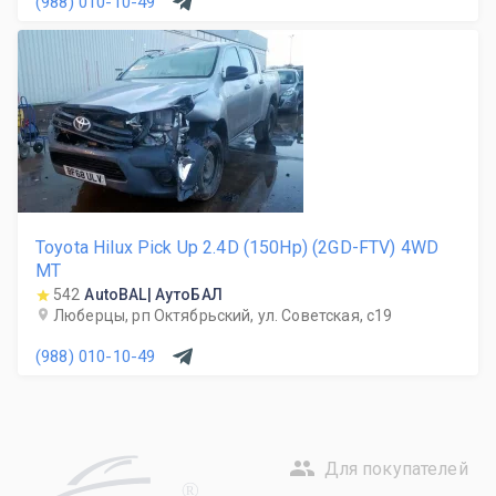
(988) 010-10-49
Toyota Hilux Pick Up 2.4D (150Hp) (2GD-FTV) 4WD
MT
542
AutoBAL| АутоБАЛ
Люберцы, рп Октябрьский, ул. Советская, с19
(988) 010-10-49
Для покупателей
R