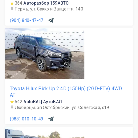
364
Авторазбор 159АВТО
Пермь, ул. Сакко и Ванцетти, 140
(904) 840-47-47
Toyota Hilux Pick Up 2.4D (150Hp) (2GD-FTV) 4WD
AT
542
AutoBAL| АутоБАЛ
Люберцы, рп Октябрьский, ул. Советская, с19
(988) 010-10-49