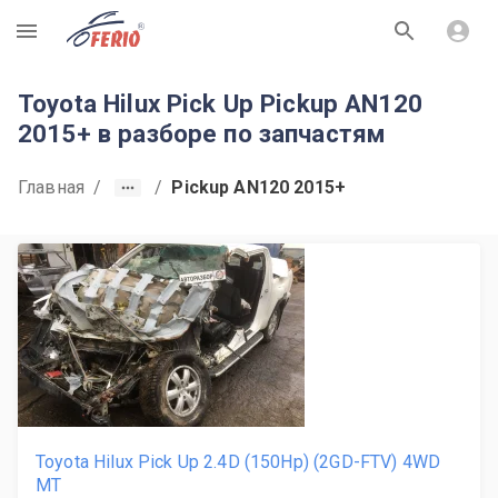
R
Toyota Hilux Pick Up Pickup AN120
2015+ в разборе по запчастям
Главная
/
/
Pickup AN120 2015+
Toyota Hilux Pick Up 2.4D (150Hp) (2GD-FTV) 4WD
MT