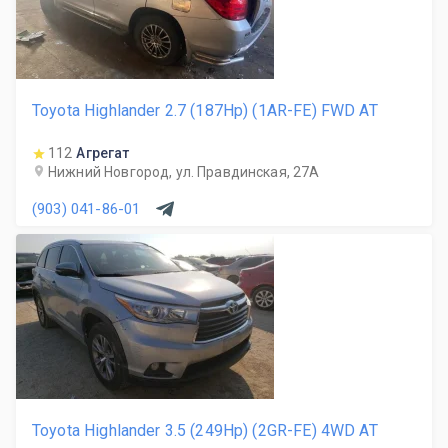
Toyota Highlander 2.7 (187Hp) (1AR-FE) FWD AT
112
Агрегат
Нижний Новгород, ул. Правдинская, 27А
(903) 041-86-01
Toyota Highlander 3.5 (249Hp) (2GR-FE) 4WD AT