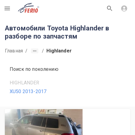
R
Автомобили Toyota Highlander в
разборе по запчастям
Главная
/
/
Highlander
Поиск по поколению
HIGHLANDER
XU50 2013-2017