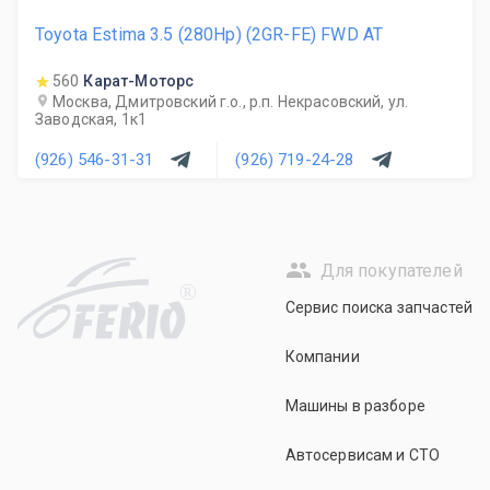
Toyota Estima 3.5 (280Hp) (2GR-FE) FWD AT
560
Карат-Моторс
Москва, Дмитровский г.о., р.п. Некрасовский, ул.
Заводская, 1к1
(926) 546-31-31
(926) 719-24-28
Для покупателей
R
Сервис поиска запчастей
Компании
Машины в разборе
Автосервисам и СТО