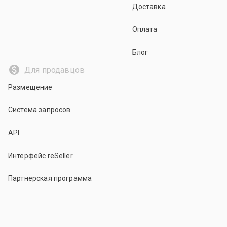
Доставка
Оплата
Блог
Для продавцов
Размещение
Система запросов
API
Интерфейс reSeller
Партнерская программа