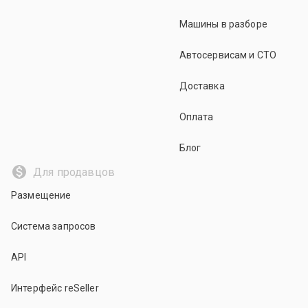
Машины в разборе
Автосервисам и СТО
Доставка
Оплата
Блог
Для продавцов
Размещение
Система запросов
API
Интерфейс reSeller