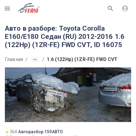
R
Авто в разборе: Toyota Corolla
E160/E180 Седан (RU) 2012-2016 1.6
(122Hp) (1ZR-FE) FWD CVT, ID 16075
Главная
/
/
1.6 (122Hp) (1ZR-FE) FWD CVT
364
Авторазбор 159АВТО