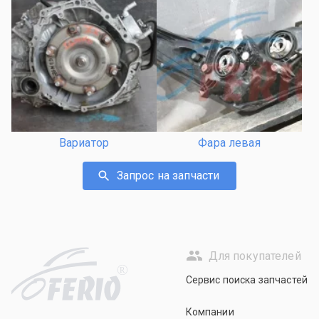
Вариатор
Фара левая
Запрос на запчасти
Для покупателей
R
Сервис поиска запчастей
Компании