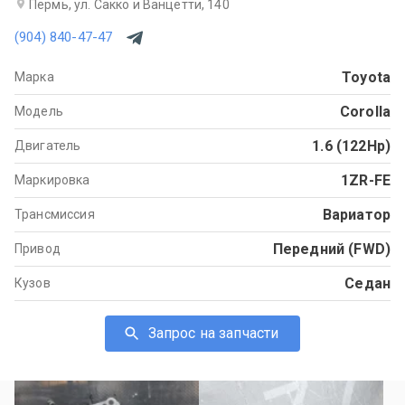
Пермь, ул. Сакко и Ванцетти, 140
(904) 840-47-47
Toyota
Марка
Corolla
Модель
1.6 (122Hp)
Двигатель
1ZR-FE
Маркировка
Вариатор
Трансмиссия
Передний (FWD)
Привод
Седан
Кузов
Запрос на запчасти