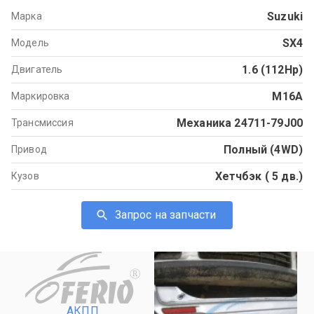
Suzuki
Марка
SX4
Модель
1.6 (112Hp)
Двигатель
M16A
Маркировка
Механика 24711-79J00
Трансмиссия
Полный (4WD)
Привод
Хетчбэк ( 5 дв.)
Кузов
Запрос на запчасти
R
АКПП