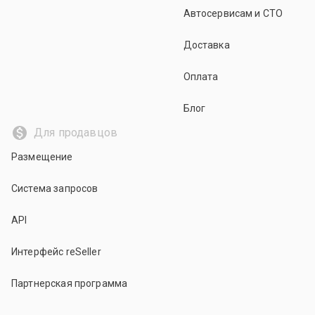
Автосервисам и СТО
Доставка
Оплата
Блог
Для продавцов
Размещение
Система запросов
API
Интерфейс reSeller
Партнерская программа