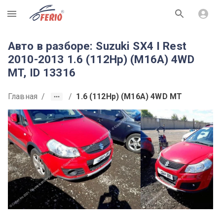
R
Авто в разборе: Suzuki SX4 I Rest
2010-2013 1.6 (112Hp) (M16A) 4WD
MT, ID 13316
Главная
/
/
1.6 (112Hp) (M16A) 4WD MT