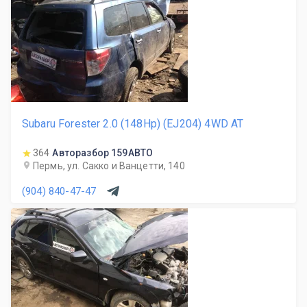
Subaru Forester 2.0 (148Hp) (EJ204) 4WD AT
364
Авторазбор 159АВТО
Пермь, ул. Сакко и Ванцетти, 140
(904) 840-47-47