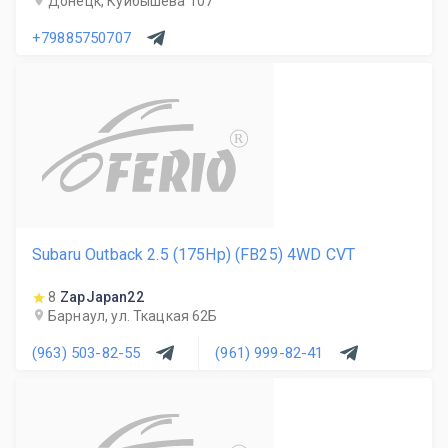
Донецк, Куйбышева 107
+79885750707
R
Subaru Outback 2.5 (175Hp) (FB25) 4WD CVT
8
ZapJapan22
Барнаул, ул. Ткацкая 62Б
(963) 503-82-55
(961) 999-82-41