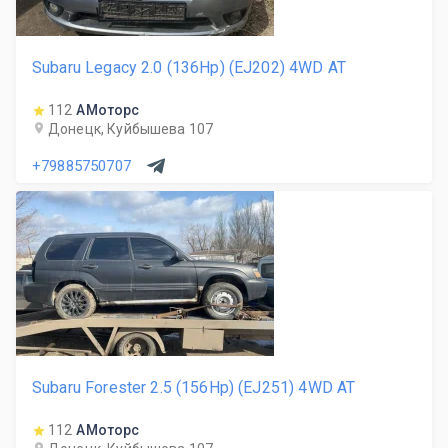
Subaru Legacy 2.0 (136Hp) (EJ202) 4WD AT
112
АМоторс
Донецк, Куйбышева 107
+79885750707
Subaru Forester 2.5 (156Hp) (EJ251) 4WD AT
112
АМоторс