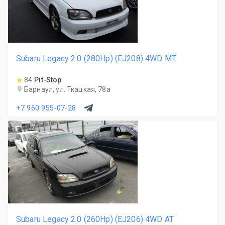
Subaru Legacy 2.0 (280Hp) (EJ208) 4WD MT
84
Pit-Stop
Барнаул, ул. Ткацкая, 78а
+7 960 955-07-28
Subaru Legacy 2.0 (260Hp) (EJ206) 4WD AT