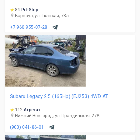
84
Pit-Stop
Барнаул, ул. Ткацкая, 78а
+7 960 955-07-28
Subaru Legacy 2.5 (165Hp) (EJ253) 4WD AT
112
Агрегат
Нижний Новгород, ул. Правдинская, 27А
(903) 041-86-01