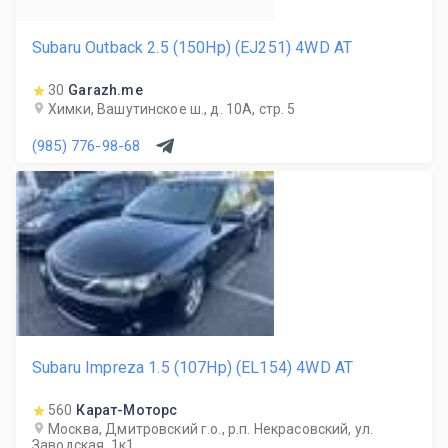
Subaru Outback 2.5 (150Hp) (EJ251) 4WD AT
30
Garazh.me
Химки, Вашутинское ш., д. 10А, стр. 5
(985) 776-98-68
Subaru Impreza 1.5 (107Hp) (EL154) 4WD AT
560
Карат-Моторс
Москва, Дмитровский г.о., р.п. Некрасовский, ул.
Заводская, 1к1