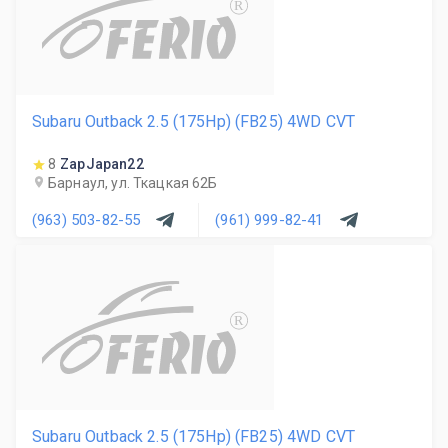
R
Subaru Outback 2.5 (175Hp) (FB25) 4WD CVT
8
ZapJapan22
Барнаул, ул. Ткацкая 62Б
(963) 503-82-55
(961) 999-82-41
R
Subaru Outback 2.5 (175Hp) (FB25) 4WD CVT