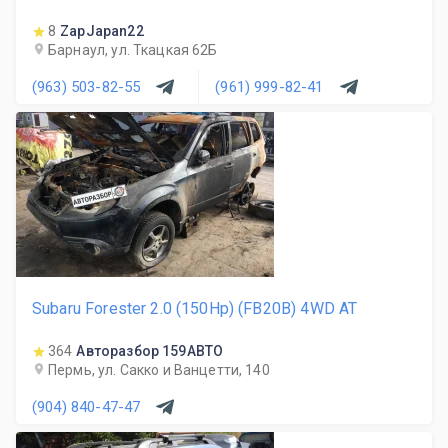
8
ZapJapan22
Барнаул, ул. Ткацкая 62Б
(963) 503-82-55
(961) 999-82-41
Subaru Forester 2.0 (150Hp) (FB20B) 4WD AT
364
Авторазбор 159АВТО
Пермь, ул. Сакко и Ванцетти, 140
(904) 840-47-47