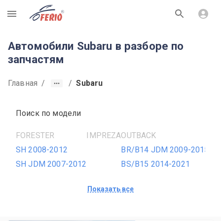
R
Автомобили Subaru в разборе по
запчастям
Главная
/
/
Subaru
Поиск по модели
FORESTER
IMPREZA
OUTBACK
TR
SH 2008-2012
BR/B14 JDM 2009-2015
SH JDM 2007-2012
BS/B15 2014-2021
Показать все