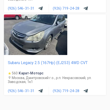
(926) 546-31-31
(926) 719-24-28
Subaru Legacy 2.5 (167Hp) (EJ253) 4WD CVT
560
Карат-Моторс
Москва, Дмитровский г.о., р.п. Некрасовский, ул.
Заводская, 1к1
(926) 546-31-31
(926) 719-24-28