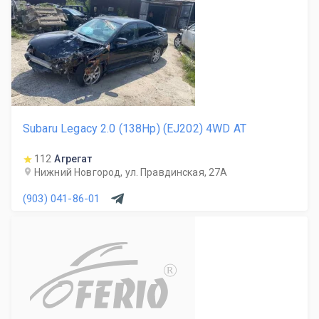
Subaru Legacy 2.0 (138Hp) (EJ202) 4WD AT
112
Агрегат
Нижний Новгород, ул. Правдинская, 27А
(903) 041-86-01
R