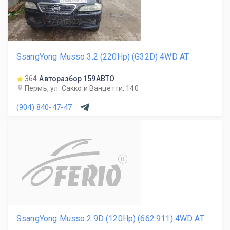
SsangYong Musso 3.2 (220Hp) (G32D) 4WD AT
364
Авторазбор 159АВТО
Пермь, ул. Сакко и Ванцетти, 140
(904) 840-47-47
R
SsangYong Musso 2.9D (120Hp) (662.911) 4WD AT