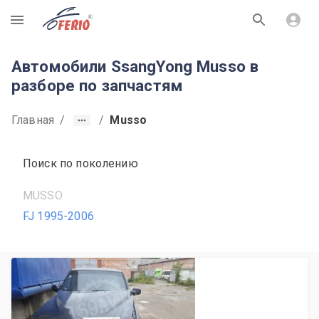
R
Автомобили SsangYong Musso в
разборе по запчастям
Главная
/
/
Musso
Поиск по поколению
MUSSO
FJ 1995-2006