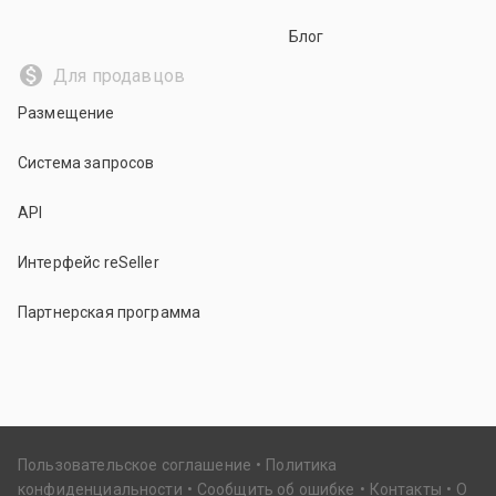
Блог
Для продавцов
Размещение
Система запросов
API
Интерфейс reSeller
Партнерская программа
Пользовательское соглашение
Политика
конфиденциальности
Сообщить об ошибке
Контакты
О