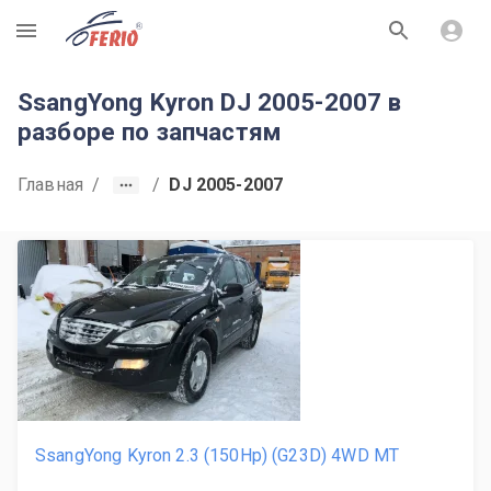
R
SsangYong Kyron DJ 2005-2007 в
разборе по запчастям
Главная
/
/
DJ 2005-2007
SsangYong Kyron 2.3 (150Hp) (G23D) 4WD MT