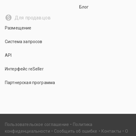
Блог
Для продавцов
Размещение
Система запросов
API
Интерфейс reSeller
Партнерская программа
Пользовательское соглашение
Политика
конфиденциальности
Сообщить об ошибке
Контакты
О