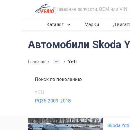
R
Каталог
Марки
Двигат
Автомобили Skoda Ye
Главная
/
/
Yeti
Поиск по поколению
YETI
PQ35 2009-2018
Skoda Yet