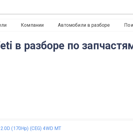
ели
Компании
Автомобили в разборе
Пои
ti в разборе по запчастя
i 2.0D (170Hp) (CEG) 4WD MT