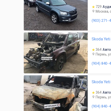
729
Ауди
Москва, 
(903) 271-
Skoda Yet
364
Авто
Пермь, у
(904) 840-
Skoda Yet
364
Авто
Пермь, у
(904) 840-