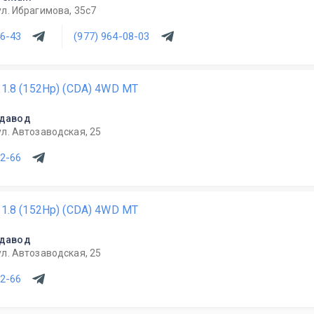
ул. Ибрагимова, 35с7
46-43
(977) 964-08-03
i 1.8 (152Hp) (CDA) 4WD MT
давод
ул. Автозаводская, 25
22-66
i 1.8 (152Hp) (CDA) 4WD MT
давод
ул. Автозаводская, 25
22-66