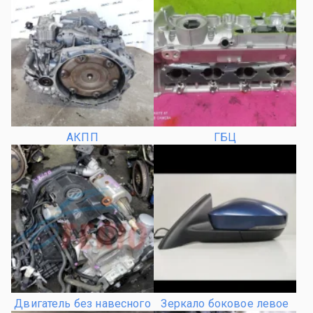
АКПП
ГБЦ
Двигатель без навесного
Зеркало боковое левое