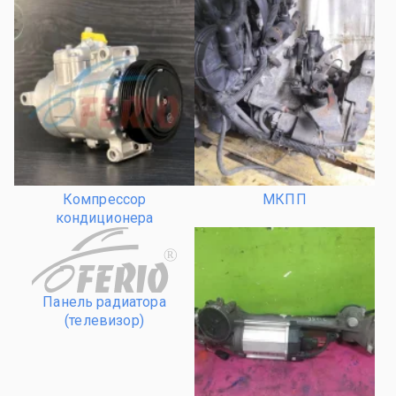
Компрессор
МКПП
кондиционера
R
Панель радиатора
(телевизор)