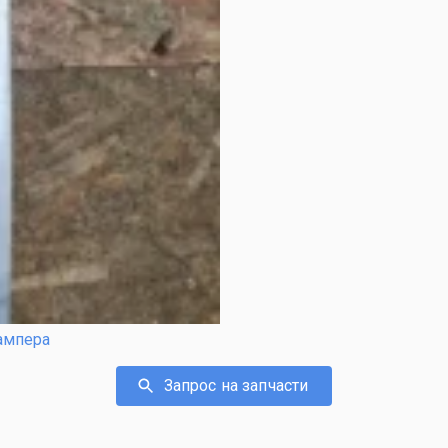
ампера
Запрос на запчасти