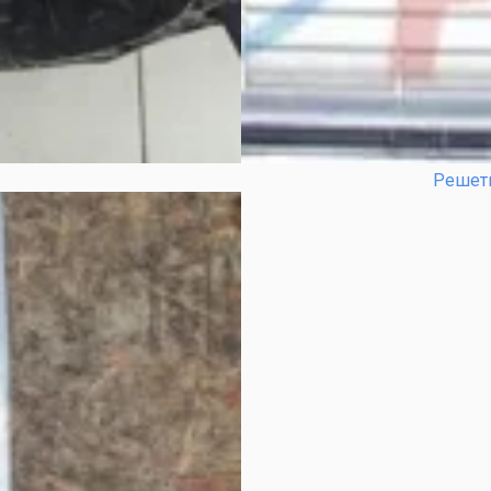
Решет