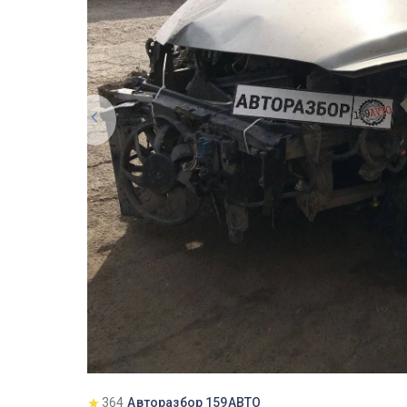
364
Авторазбор 159АВТО