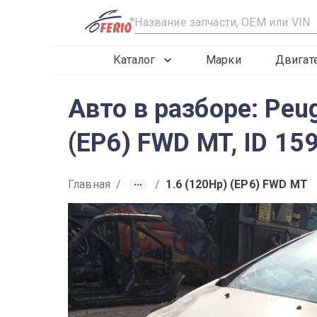
R
Каталог
Марки
Двигат
Авто в разборе: Peu
(EP6) FWD MT, ID 15
Главная
/
/
1.6 (120Hp) (EP6) FWD MT