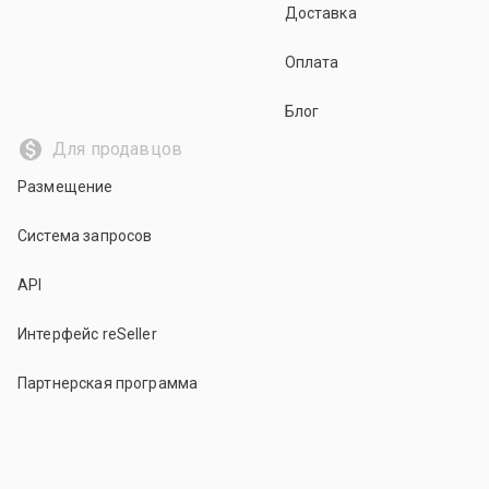
Доставка
Оплата
Блог
Для продавцов
Размещение
Система запросов
API
Интерфейс reSeller
Партнерская программа