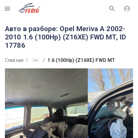
R
Авто в разборе: Opel Meriva A 2002-
2010 1.6 (100Hp) (Z16XE) FWD MT, ID
17786
Главная
/
/
1.6 (100Hp) (Z16XE) FWD MT