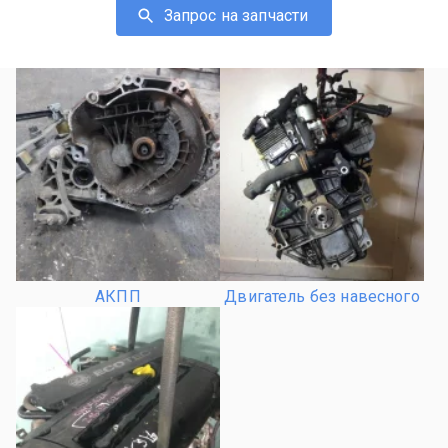
Запрос на запчасти
АКПП
Двигатель без навесного