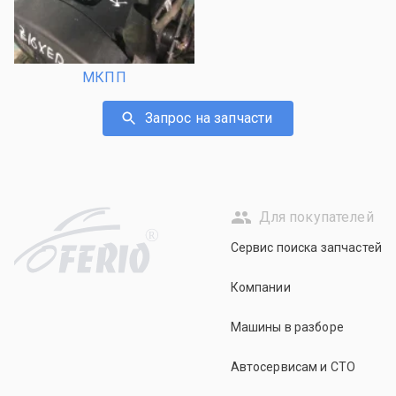
МКПП
Запрос на запчасти
Для покупателей
R
Сервис поиска запчастей
Компании
Машины в разборе
Автосервисам и СТО