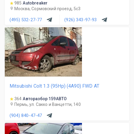
985
Autobreaker
Москва, Сормовский проезд, 5с3
(495) 532-27-77
(926) 343-97-93
Mitsubishi Colt 1.3 (95Hp) (4A90) FWD AT
364
Авторазбор 159АВТО
Пермь, ул. Сакко и Ванцетти, 140
(904) 840-47-47