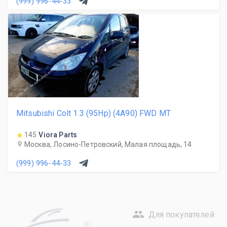
(999) 996-44-33
Mitsubishi Colt 1.3 (95Hp) (4A90) FWD MT
145
Viora Parts
Москва, Лосино-Петровский, Малая площадь, 14
(999) 996-44-33
Для покупателей
R