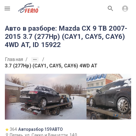
R
Авто в разборе: Mazda CX 9 TB 2007-
2015 3.7 (277Hp) (CAY1, CAY5, CAY6)
4WD AT, ID 15922
Главная
/
/
3.7 (277Hp) (CAY1, CAY5, CAY6) 4WD AT
364
Авторазбор 159АВТО
Пермь, ул. Сакко и Ванцетти, 140