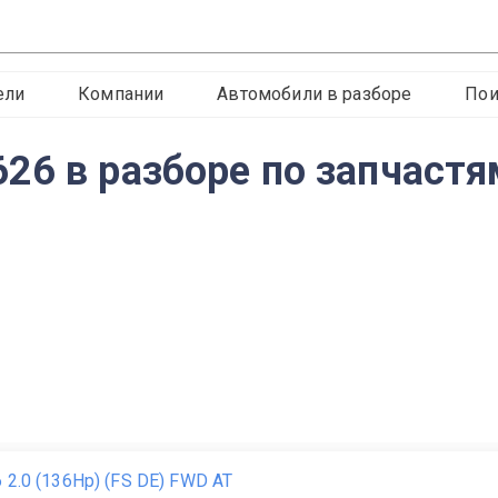
ели
Компании
Автомобили в разборе
Пои
26 в разборе по запчастя
 2.0 (136Hp) (FS DE) FWD AT