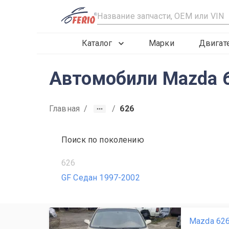
R
Каталог
Марки
Двигат
Автомобили Mazda 6
Главная
/
/
626
Поиск по поколению
626
GF Седан 1997-2002
Mazda 626