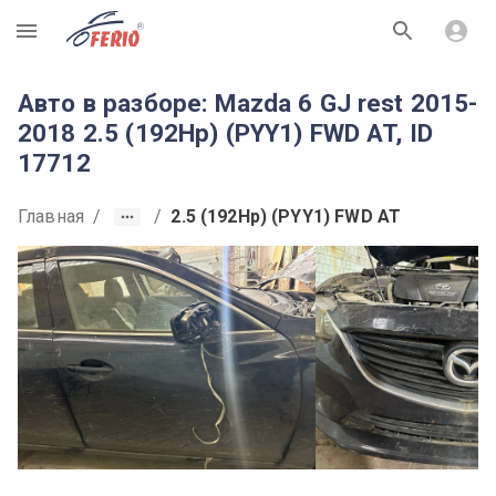
R
Авто в разборе: Mazda 6 GJ rest 2015-
2018 2.5 (192Hp) (PYY1) FWD AT, ID
17712
Главная
/
/
2.5 (192Hp) (PYY1) FWD AT