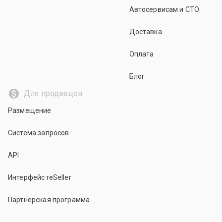
Автосервисам и СТО
Доставка
Оплата
Блог
Для продавцов
Размещение
Система запросов
API
Интерфейс reSeller
Партнерская программа