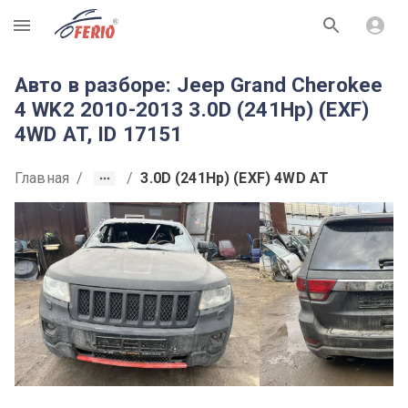
R
Авто в разборе: Jeep Grand Cherokee
4 WK2 2010-2013 3.0D (241Hp) (EXF)
4WD AT, ID 17151
Главная
/
/
3.0D (241Hp) (EXF) 4WD AT