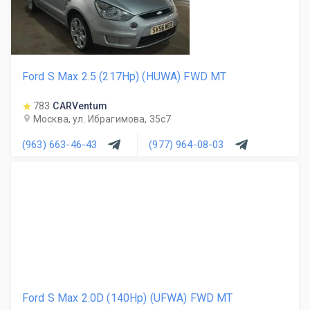
Ford S Max 2.5 (217Hp) (HUWA) FWD MT
783
CARVentum
Москва, ул. Ибрагимова, 35с7
(963) 663-46-43
(977) 964-08-03
Ford S Max 2.0D (140Hp) (UFWA) FWD MT