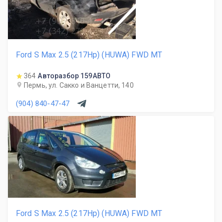
Ford S Max 2.5 (217Hp) (HUWA) FWD MT
364
Авторазбор 159АВТО
Пермь, ул. Сакко и Ванцетти, 140
(904) 840-47-47
Ford S Max 2.5 (217Hp) (HUWA) FWD MT