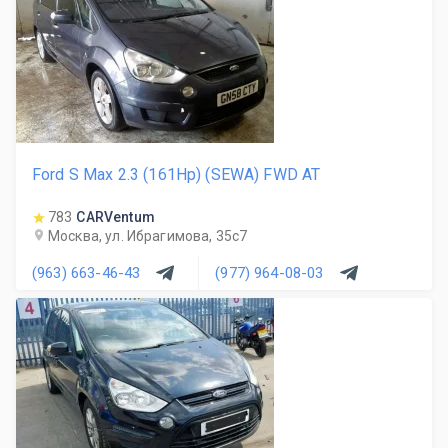
Ford S Max 2.3 (161Hp) (SEWA) FWD AT
783
CARVentum
Москва, ул. Ибрагимова, 35с7
(963) 663-46-43
(977) 964-08-03