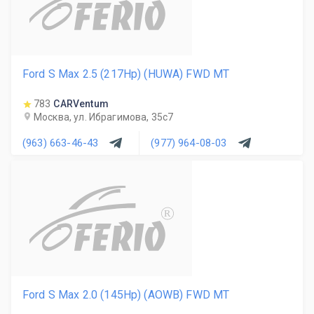
Ford S Max 2.5 (217Hp) (HUWA) FWD MT
783
CARVentum
Москва, ул. Ибрагимова, 35с7
(963) 663-46-43
(977) 964-08-03
R
Ford S Max 2.0 (145Hp) (AOWB) FWD MT