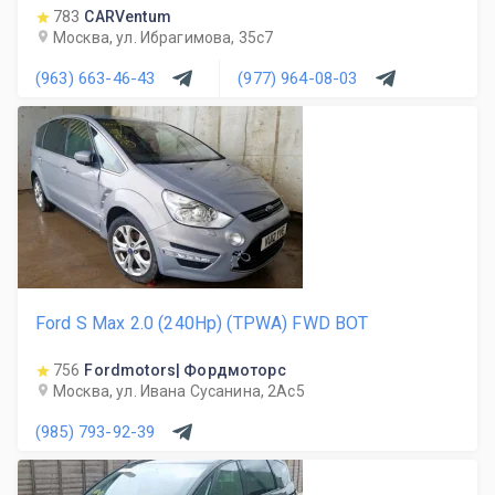
783
CARVentum
Москва, ул. Ибрагимова, 35с7
(963) 663-46-43
(977) 964-08-03
Ford S Max 2.0 (240Hp) (TPWA) FWD BOT
756
Fordmotors| Фордмоторс
Москва, ул. Ивана Сусанина, 2Ас5
(985) 793-92-39