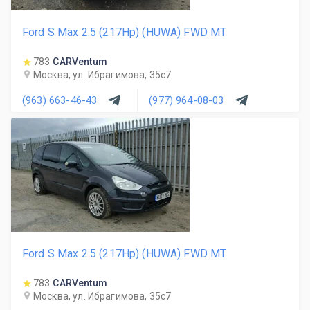
Ford S Max 2.5 (217Hp) (HUWA) FWD MT
783
CARVentum
Москва, ул. Ибрагимова, 35с7
(963) 663-46-43
(977) 964-08-03
Ford S Max 2.5 (217Hp) (HUWA) FWD MT
783
CARVentum
Москва, ул. Ибрагимова, 35с7