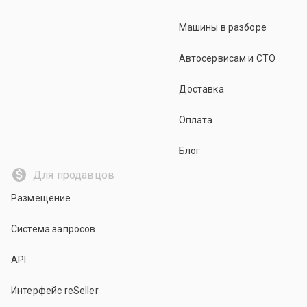
Машины в разборе
Автосервисам и СТО
Доставка
Оплата
Блог
Для продавцов
Размещение
Система запросов
API
Интерфейс reSeller