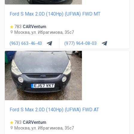
Ford S Max 2.0D (140Hp) (UFWA) FWD MT
783
CARVentum
Москва, ул. Ибрагимова, 35с7
(963) 663-46-43
(977) 964-08-03
Ford S Max 2.0D (140Hp) (UFWA) FWD AT
783
CARVentum
Москва, ул. Ибрагимова, 35с7