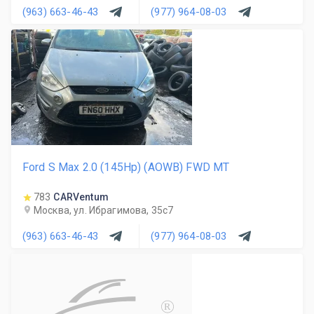
(963) 663-46-43
(977) 964-08-03
Ford S Max 2.0 (145Hp) (AOWB) FWD MT
783
CARVentum
Москва, ул. Ибрагимова, 35с7
(963) 663-46-43
(977) 964-08-03
R