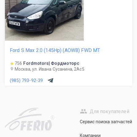
Ford S Max 2.0 (145Hp) (AOWB) FWD MT
756
Fordmotors| Фордмоторс
Москва, ул. Ивана Сусанина, 2Ас5
(985) 793-92-39
Для покупателей
R
Сервис поиска запчастей
Компании