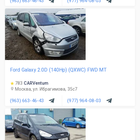
(963) 663-46-43
(977) 964-08-03
Ford Galaxy 2.0D (140Hp) (QXWC) FWD MT
783
CARVentum
Москва, ул. Ибрагимова, 35с7
(963) 663-46-43
(977) 964-08-03