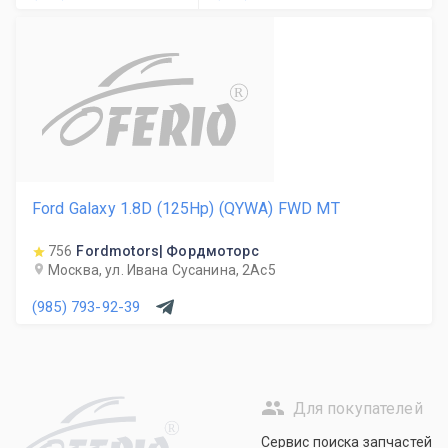
R
Ford Galaxy 1.8D (125Hp) (QYWA) FWD MT
756
Fordmotors| Фордмоторс
Москва, ул. Ивана Сусанина, 2Ас5
(985) 793-92-39
Для покупателей
R
Сервис поиска запчастей