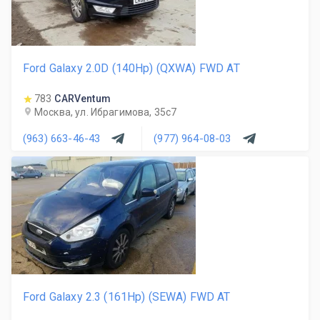
Ford Galaxy 2.0D (140Hp) (QXWA) FWD AT
783
CARVentum
Москва, ул. Ибрагимова, 35с7
(963) 663-46-43
(977) 964-08-03
Ford Galaxy 2.3 (161Hp) (SEWA) FWD AT