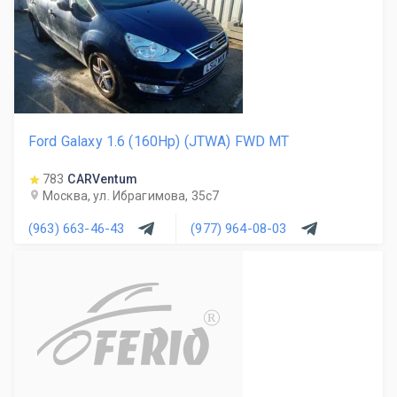
Ford Galaxy 1.6 (160Hp) (JTWA) FWD MT
783
CARVentum
Москва, ул. Ибрагимова, 35с7
(963) 663-46-43
(977) 964-08-03
R