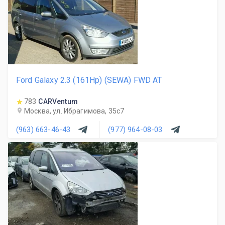
Ford Galaxy 2.3 (161Hp) (SEWA) FWD AT
783
CARVentum
Москва, ул. Ибрагимова, 35с7
(963) 663-46-43
(977) 964-08-03