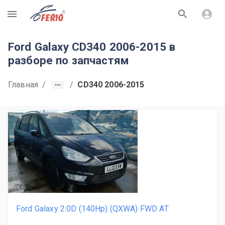
R
Ford Galaxy CD340 2006-2015 в
разборе по запчастям
Главная
/
/
CD340 2006-2015
Ford Galaxy 2.0D (140Hp) (QXWA) FWD AT