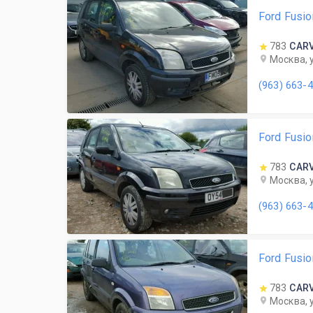
Ford Fusio
783
CAR
Москва, 
(963) 663-
Ford Fusi
783
CAR
Москва, 
(963) 663-
Ford Fusi
783
CAR
Москва, 