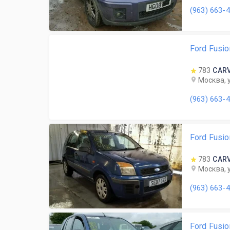
(963) 663-
Ford Fusio
783
CAR
Москва, 
(963) 663-
Ford Fusi
783
CAR
Москва, 
(963) 663-
Ford Fusio