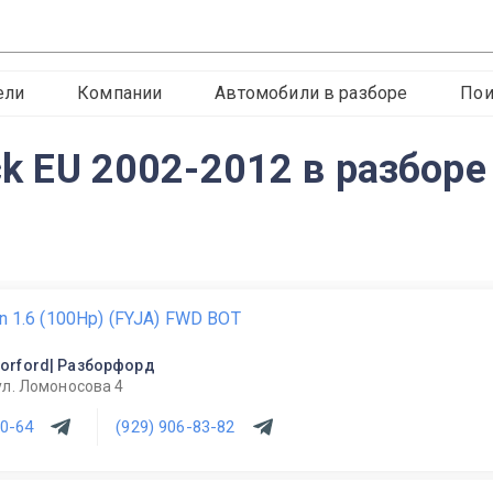
ели
Компании
Автомобили в разборе
Пои
ack EU 2002-2012 в разбор
on 1.6 (100Hp) (FYJA) FWD BOT
orford| Разборфорд
ул. Ломоносова 4
60-64
(929) 906-83-82