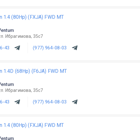
on 1.4 (80Hp) (FXJA) FWD MT
Ventum
ул. Ибрагимова, 35с7
46-43
(977) 964-08-03
on 1.4D (68Hp) (F6JA) FWD MT
Ventum
ул. Ибрагимова, 35с7
46-43
(977) 964-08-03
on 1.4 (80Hp) (FXJA) FWD MT
Ventum