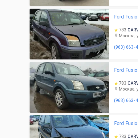
Ford Fusi
783
CAR
Москва, 
(963) 663-
Ford Fusi
783
CAR
Москва, 
(963) 663-
Ford Fusi
783
CAR