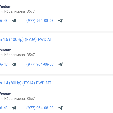
Ventum
ул. Ибрагимова, 35с7
46-43
(977) 964-08-03
n 1.6 (100Hp) (FYJA) FWD AT
Ventum
ул. Ибрагимова, 35с7
46-43
(977) 964-08-03
on 1.4 (80Hp) (FXJA) FWD MT
Ventum
ул. Ибрагимова, 35с7
46-43
(977) 964-08-03