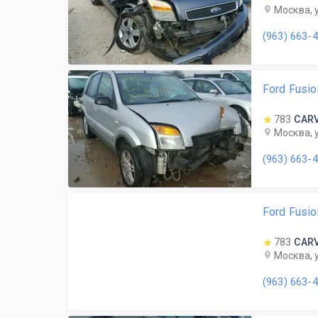
Москва, 
(963) 663-
Ford Fusi
783
CAR
Москва, 
(963) 663-
Ford Fusi
783
CAR
Москва, 
(963) 663-