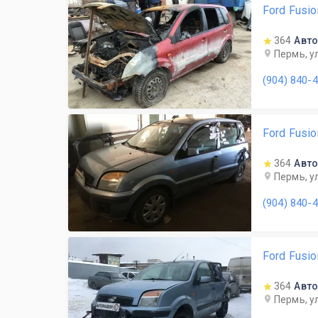
Ford Fusi
364
Авто
Пермь, у
(904) 840-
Ford Fusi
364
Авто
Пермь, у
(904) 840-
Ford Fusi
364
Авто
Пермь, у