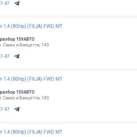
47-47
on 1.4 (80Hp) (FXJA) FWD MT
разбор 159АВТО
л. Сакко и Ванцетти, 140
47-47
on 1.4 (80Hp) (FXJA) FWD MT
разбор 159АВТО
л. Сакко и Ванцетти, 140
47-47
on 1.4 (80Hp) (FXJA) FWD MT