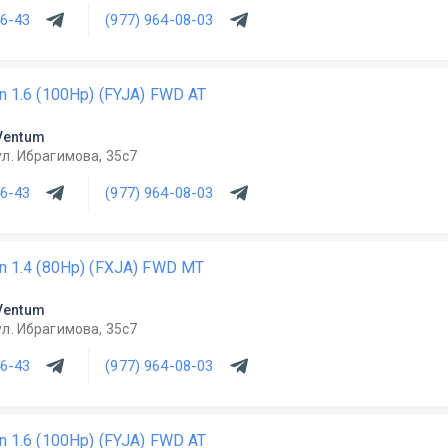
46-43
(977) 964-08-03
n 1.6 (100Hp) (FYJA) FWD AT
Ventum
ул. Ибрагимова, 35с7
46-43
(977) 964-08-03
on 1.4 (80Hp) (FXJA) FWD MT
Ventum
ул. Ибрагимова, 35с7
46-43
(977) 964-08-03
n 1.6 (100Hp) (FYJA) FWD AT