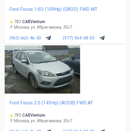
Ford Focus 1.6D (109Hp) (G8DD) FWD MT
783
CARVentum
Москва, ул. Ибрагимова, 35с7
(963) 663-46-43
(977) 964-08-03
Ford Focus 2.0 (145Hp) (AODB) FWD AT
783
CARVentum
Москва, ул. Ибрагимова, 35с7