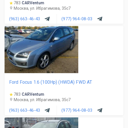
783
CARVentum
Москва, ул. Ибрагимова, 35с7
(963) 663-46-43
(977) 964-08-03
Ford Focus 1.6 (100Hp) (HWDA) FWD AT
783
CARVentum
Москва, ул. Ибрагимова, 35с7
(963) 663-46-43
(977) 964-08-03