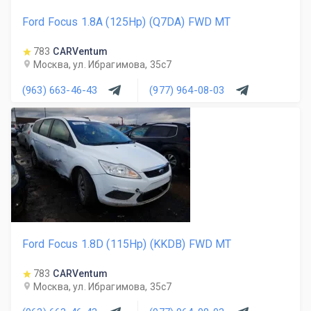
Ford Focus 1.8A (125Hp) (Q7DA) FWD MT
783
CARVentum
Москва, ул. Ибрагимова, 35с7
(963) 663-46-43
(977) 964-08-03
Ford Focus 1.8D (115Hp) (KKDB) FWD MT
783
CARVentum
Москва, ул. Ибрагимова, 35с7