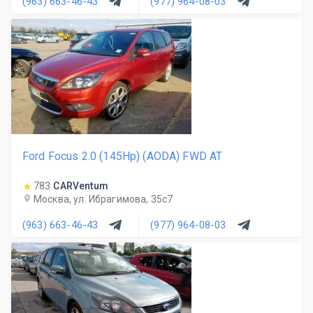
(963) 663-46-43
(977) 964-08-03
Ford Focus 2.0 (145Hp) (AODA) FWD AT
783
CARVentum
Москва, ул. Ибрагимова, 35с7
(963) 663-46-43
(977) 964-08-03