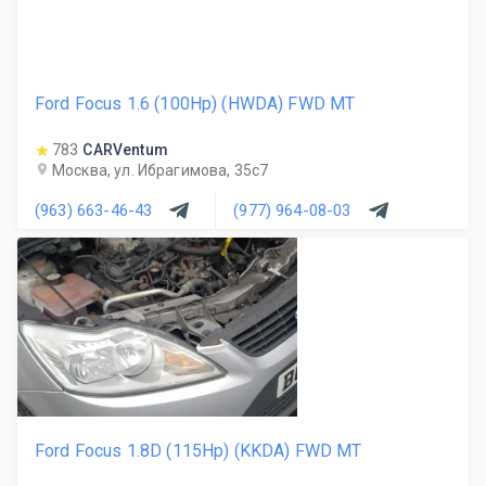
Ford Focus 1.6 (100Hp) (HWDA) FWD MT
783
CARVentum
Москва, ул. Ибрагимова, 35с7
(963) 663-46-43
(977) 964-08-03
Ford Focus 1.8D (115Hp) (KKDA) FWD MT