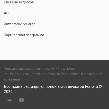
Система запросов
API
Интерфейс reSeller
Партнерская программа
Пользовательское соглашение
Политика
конфиденциальности
Сообщить об ошибке
Контакты
О
компании
Все права защищены, поиск автозапчастей Ferio.ru ©
2026