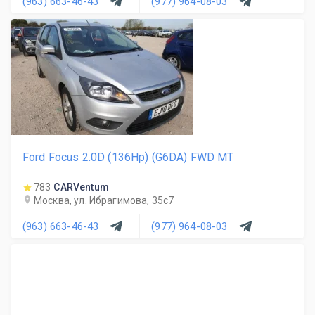
(963) 663-46-43
(977) 964-08-03
Ford Focus 2.0D (136Hp) (G6DA) FWD MT
783
CARVentum
Москва, ул. Ибрагимова, 35с7
(963) 663-46-43
(977) 964-08-03