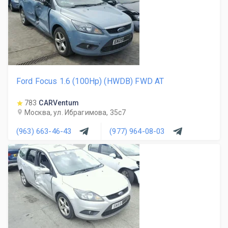
Ford Focus 1.6 (100Hp) (HWDB) FWD AT
783
CARVentum
Москва, ул. Ибрагимова, 35с7
(963) 663-46-43
(977) 964-08-03