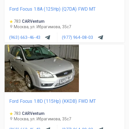
Ford Focus 1.8A (125Hp) (Q7DA) FWD MT
783
CARVentum
Москва, ул. Ибрагимова, 35с7
(963) 663-46-43
(977) 964-08-03
Ford Focus 1.8D (115Hp) (KKDB) FWD MT
783
CARVentum
Москва, ул. Ибрагимова, 35с7