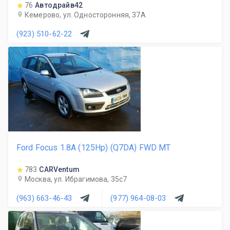
76
Автодрайв42
Кемерово, ул. Односторонняя, 37А
(923) 510-62-22
Ford Focus 1.8A (125Hp) (Q7DA) FWD MT
783
CARVentum
Москва, ул. Ибрагимова, 35с7
(963) 663-46-43
(977) 964-08-03