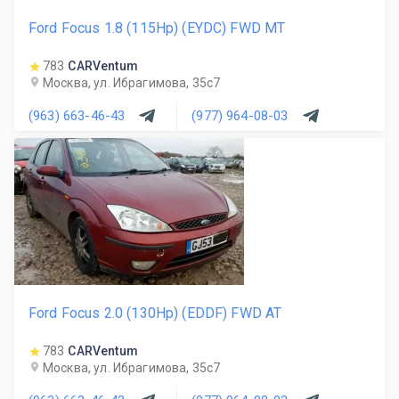
Ford Focus 1.8 (115Hp) (EYDC) FWD MT
783
CARVentum
Москва, ул. Ибрагимова, 35с7
(963) 663-46-43
(977) 964-08-03
Ford Focus 2.0 (130Hp) (EDDF) FWD AT
783
CARVentum
Москва, ул. Ибрагимова, 35с7