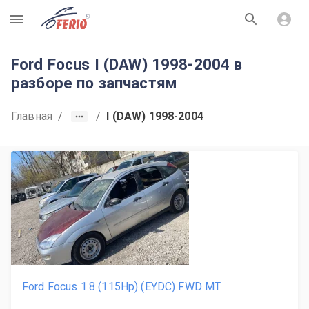
R
Ford Focus I (DAW) 1998-2004 в
разборе по запчастям
Главная
/
/
I (DAW) 1998-2004
Ford Focus 1.8 (115Hp) (EYDC) FWD MT