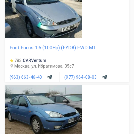
Ford Focus 1.6 (100Hp) (FYDA) FWD MT
783
CARVentum
Москва, ул. Ибрагимова, 35с7
(963) 663-46-43
(977) 964-08-03