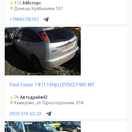
112
АМоторс
Донецк, Куйбышева 107
+79885750707
Ford Focus 1.8 (115Hp) (EYDC) FWD MT
76
Автодрайв42
Кемерово, ул. Односторонняя, 37А
(923) 510-62-22