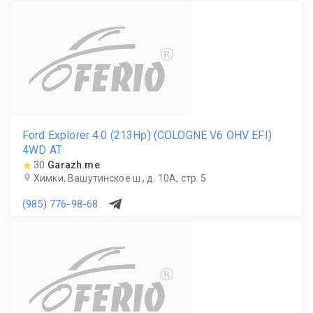
R
Ford Explorer 4.0 (213Hp) (COLOGNE V6 OHV EFI)
4WD AT
30
Garazh.me
Химки, Вашутинское ш., д. 10А, стр. 5
(985) 776-98-68
R