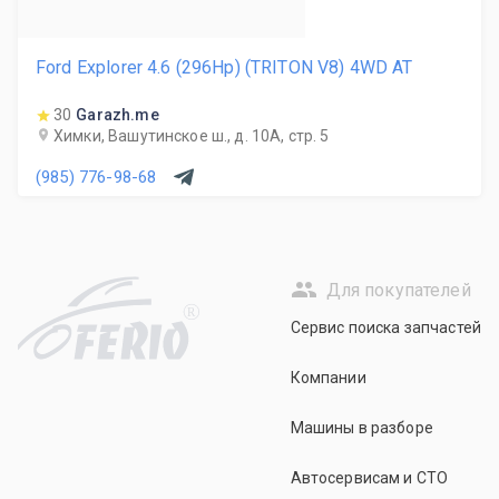
Ford Explorer 4.6 (296Hp) (TRITON V8) 4WD AT
30
Garazh.me
Химки, Вашутинское ш., д. 10А, стр. 5
(985) 776-98-68
Для покупателей
R
Сервис поиска запчастей
Компании
Машины в разборе
Автосервисам и СТО