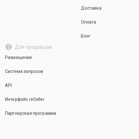
Доставка
Оплата
Блог
Для продавцов
Размещение
Система запросов
API
Интерфейс reSeller
Партнерская программа