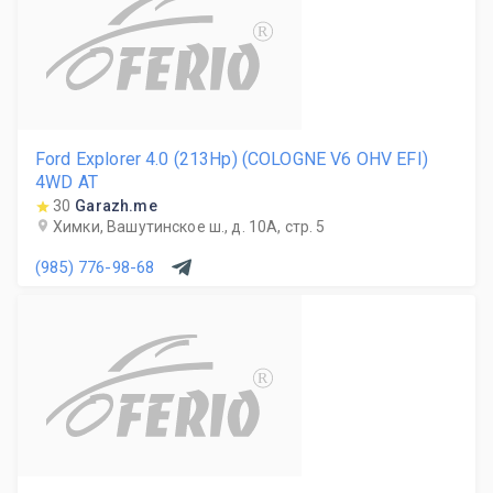
R
Ford Explorer 4.0 (213Hp) (COLOGNE V6 OHV EFI)
4WD AT
30
Garazh.me
Химки, Вашутинское ш., д. 10А, стр. 5
(985) 776-98-68
R