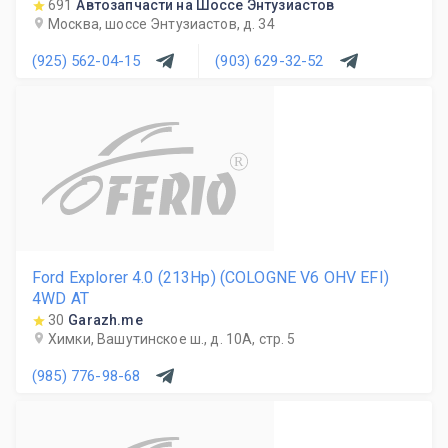
691
Автозапчасти на Шоссе Энтузиастов
Москва, шоссе Энтузиастов, д. 34
(925) 562-04-15
(903) 629-32-52
R
Ford Explorer 4.0 (213Hp) (COLOGNE V6 OHV EFI)
4WD AT
30
Garazh.me
Химки, Вашутинское ш., д. 10А, стр. 5
(985) 776-98-68