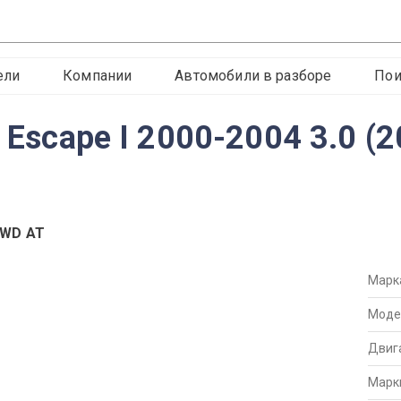
ели
Компании
Автомобили в разборе
Пои
d Escape I 2000-2004 3.0 
4WD AT
Марк
Моде
Двиг
Марк