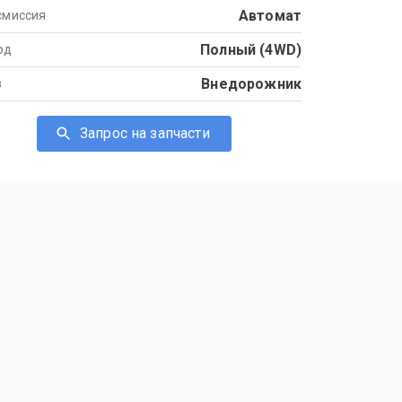
Автомат
смиссия
Полный (4WD)
од
Внедорожник
в
Запрос на запчасти