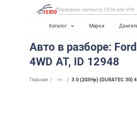
R
Каталог
Марки
Двигат
Авто в разборе: For
4WD AT, ID 12948
Главная
/
/
3.0 (203Hp) (DURATEC 30) 