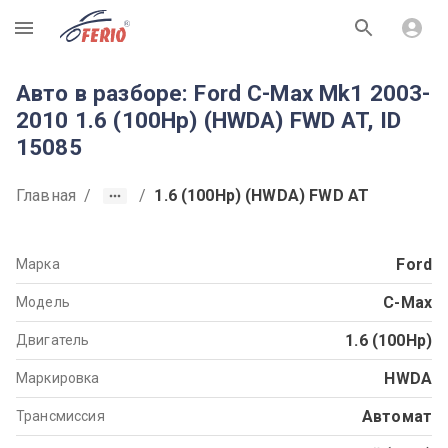
R
Авто в разборе: Ford C-Max Mk1 2003-
2010 1.6 (100Hp) (HWDA) FWD AT, ID
15085
Главная
/
/
1.6 (100Hp) (HWDA) FWD AT
Ford
Марка
C-Max
Модель
1.6 (100Hp)
Двигатель
HWDA
Маркировка
Автомат
Трансмиссия