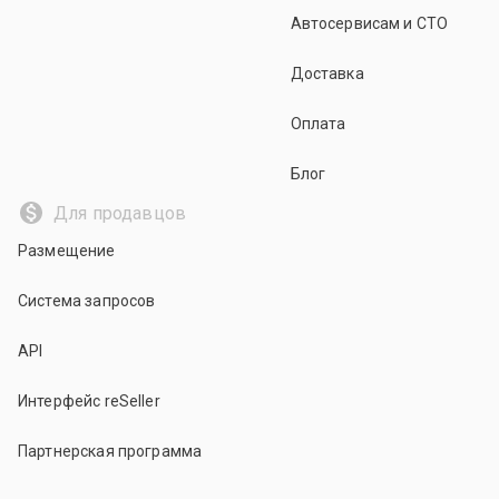
Автосервисам и СТО
Доставка
Оплата
Блог
Для продавцов
Размещение
Система запросов
API
Интерфейс reSeller
Партнерская программа