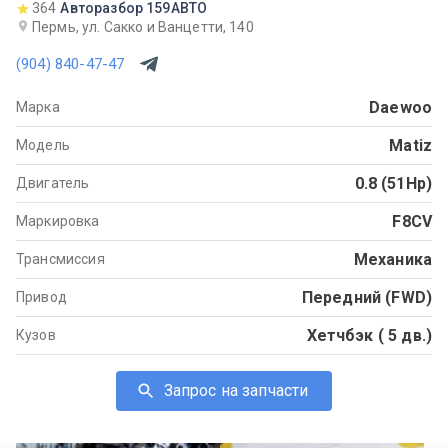
364
Авторазбор 159АВТО
Пермь, ул. Сакко и Ванцетти, 140
(904) 840-47-47
Daewoo
Марка
Matiz
Модель
0.8 (51Hp)
Двигатель
F8CV
Маркировка
Механика
Трансмиссия
Передний (FWD)
Привод
Хетчбэк ( 5 дв.)
Кузов
Запрос на запчасти