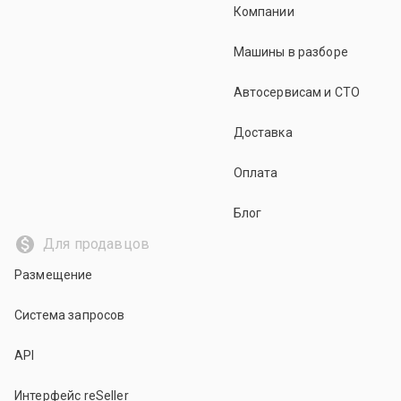
Компании
Машины в разборе
Автосервисам и СТО
Доставка
Оплата
Блог
Для продавцов
Размещение
Система запросов
API
Интерфейс reSeller