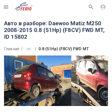
R
Авто в разборе: Daewoo Matiz M250
2008-2015 0.8 (51Hp) (F8CV) FWD MT,
ID 15802
Главная
/
/
0.8 (51Hp) (F8CV) FWD MT