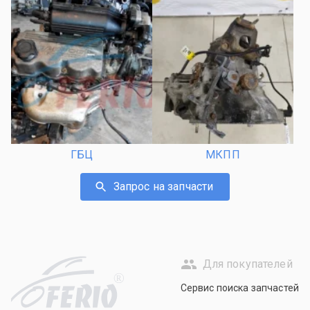
ГБЦ
МКПП
Запрос на запчасти
Для покупателей
R
Сервис поиска запчастей