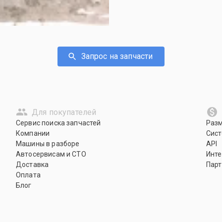
Запрос на запчасти
Для покупателей
Сервис поиска запчастей
Раз
Компании
Сист
Машины в разборе
API
Автосервисам и СТО
Инте
Доставка
Парт
Оплата
Блог