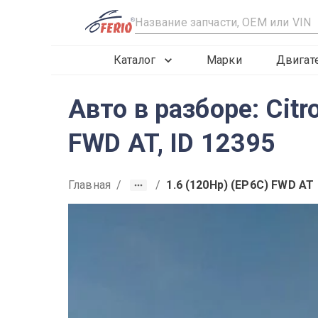
R
Каталог
Марки
Двигат
Авто в разборе: Cit
FWD AT, ID 12395
Главная
/
/
1.6 (120Hp) (EP6C) FWD AT