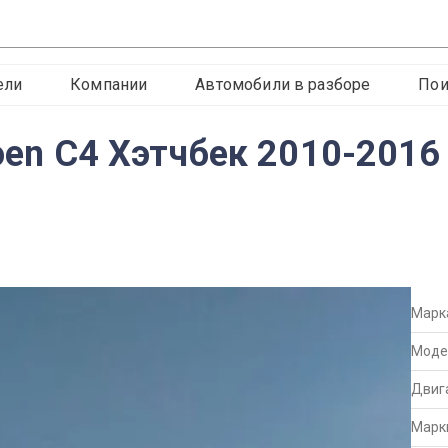
ели
Компании
Автомобили в разборе
Пои
roen C4 Хэтчбек 2010-2016 
Марк
Моде
Двиг
Марк