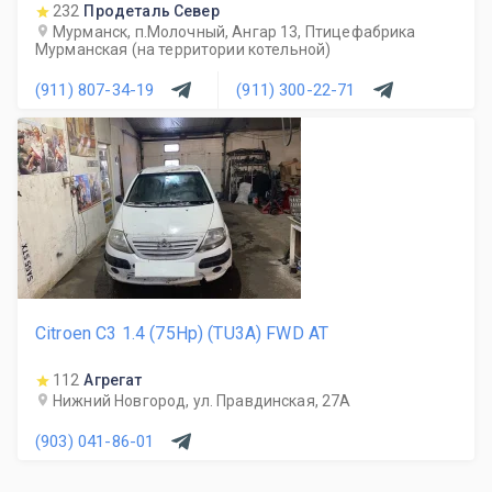
232
Продеталь Север
Мурманск, п.Молочный, Ангар 13, Птицефабрика
Мурманская (на территории котельной)
(911) 807-34-19
(911) 300-22-71
Citroen C3 1.4 (75Hp) (TU3A) FWD AT
112
Агрегат
Нижний Новгород, ул. Правдинская, 27А
(903) 041-86-01