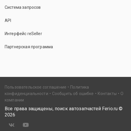
Система запросов
API
Интерфейс reSeller
Партнерская программа
Пользовательское соглашение
Политика
конфиденциальности
Сообщить об ошибке
Контакты
О
компании
Все права защищены, поиск автозапчастей Ferio.ru ©
2026