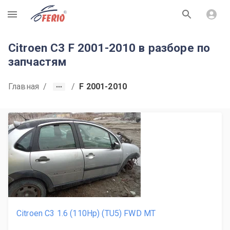
R
Citroen C3 F 2001-2010 в разборе по
запчастям
Главная
/
/
F 2001-2010
Citroen C3 1.6 (110Hp) (TU5) FWD MT