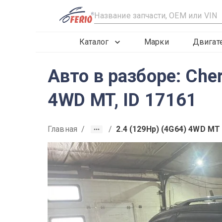
R
Каталог
Марки
Двигат
Авто в разборе: Che
4WD MT, ID 17161
Главная
/
/
2.4 (129Hp) (4G64) 4WD MT