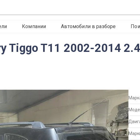
ели
Компании
Автомобили в разборе
Пои
ry Tiggo T11 2002-2014 2.
Марк
Моде
Двиг
Марк