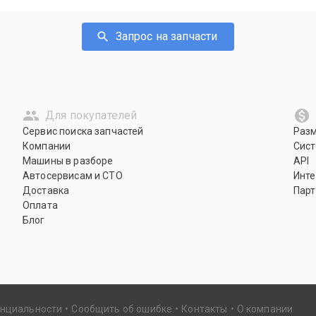
Запрос на запчасти
Для покупателей
Сервис поиска запчастей
Раз
Компании
Сист
Машины в разборе
API
Автосервисам и СТО
Инте
Доставка
Парт
Оплата
Блог
енциальности
Сообщить об ошибке
Контакты
О компании