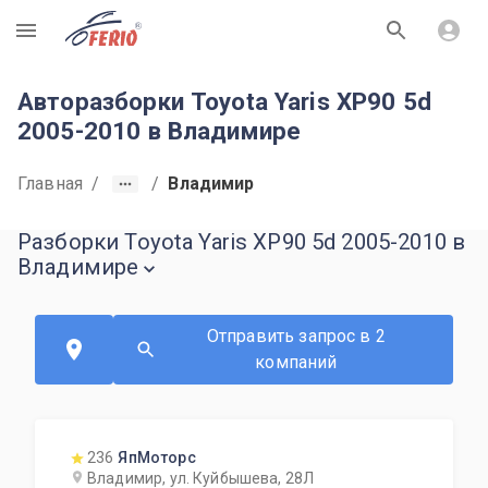
R
Авторазборки Toyota Yaris XP90 5d
2005-2010 в Владимире
Главная
/
/
Владимир
Разборки Toyota Yaris XP90 5d 2005-2010 в
Владимире
Отправить запрос в 2
компаний
236
ЯпМоторс
Владимир, ул. Куйбышева, 28Л