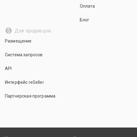
Оплата
Блог
Для продавцов
Размещение
Система запросов
API
Интерфейс reSeller
Партнерская программа