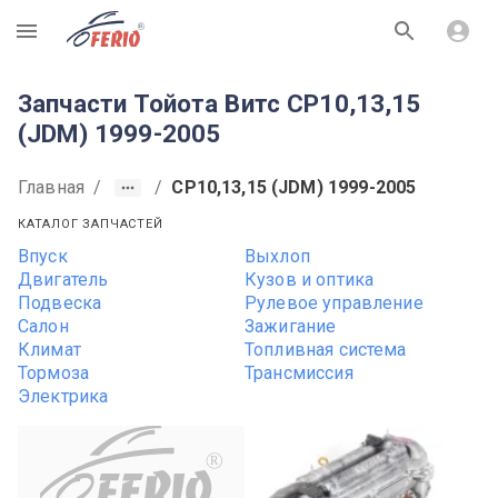
R
Запчасти Тойота Витс CP10,13,15
(JDM) 1999-2005
Главная
/
/
CP10,13,15 (JDM) 1999-2005
КАТАЛОГ ЗАПЧАСТЕЙ
Впуск
Выхлоп
Двигатель
Кузов и оптика
Подвеска
Рулевое управление
Салон
Зажигание
Климат
Топливная система
Тормоза
Трансмиссия
Электрика
R