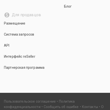
Блог
Для продавцов
Размещение
Система запросов
API
Интерфейс reSeller
Партнерская программа
Пользовательское соглашение
Политика
конфиденциальности
Сообщить об ошибке
Контакты
О