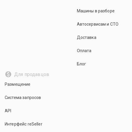
Машины в разборе
Автосервисам и СТО
Доставка
Оплата
Блог
Для продавцов
Размещение
Система запросов
API
Интерфейс reSeller