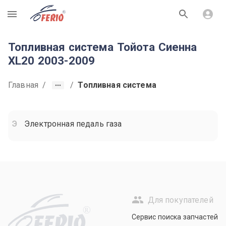
R
Топливная система Тойота Cиенна
XL20 2003-2009
Главная
/
/
Топливная система
Электронная педаль газа
Для покупателей
R
Сервис поиска запчастей