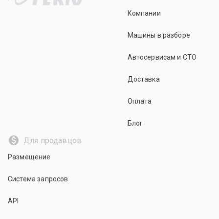
Компании
Машины в разборе
Автосервисам и СТО
Доставка
Оплата
Блог
Для продавцов
Размещение
Система запросов
API