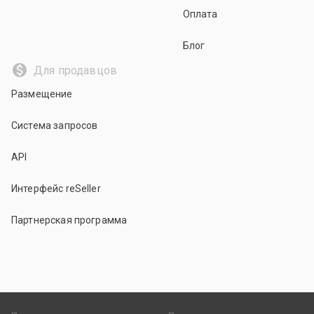
Оплата
Блог
Для продавцов
Размещение
Система запросов
API
Интерфейс reSeller
Партнерская программа