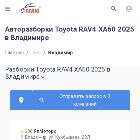
R
Авторазборки Toyota RAV4 XA60 2025
в Владимире
Главная
/
/
Владимир
Разборки Toyota RAV4 XA60 2025 в
Владимире
Отправить запрос в 2
компаний
236
ЯпМоторс
Владимир, ул. Куйбышева, 28Л