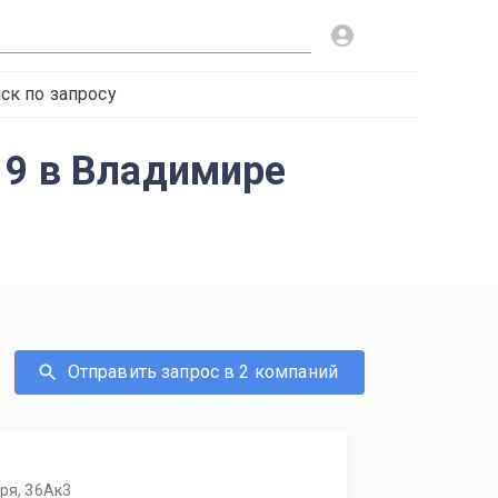
ск по запросу
19 в Владимире
Отправить запрос в 2 компаний
бря, 36Ак3