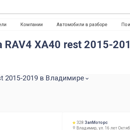
ели
Компании
Автомобили в разборе
Пои
a RAV4 XA40 rest 2015-20
st 2015-2019 в Владимире
328
ЗапМоторс
Владимир, ул. 16 лет Октя