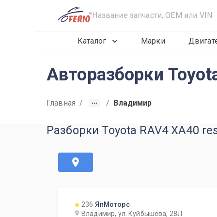
R
Каталог
Марки
Двигат
Авторазборки Toyot
Главная
/
/
Владимир
Разборки Toyota RAV4 XA40 re
236
ЯпМоторс
Владимир, ул. Куйбышева, 28Л