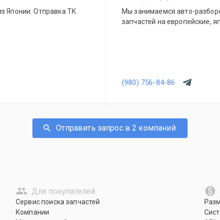
з Японии. Отправка ТК.
Мы занимаемся авто-разборо
запчастей на европейские, я
(980) 756-84-86
Отправить запрос в 2 компаний
Для покупателей
Сервис поиска запчастей
Раз
Компании
Сист