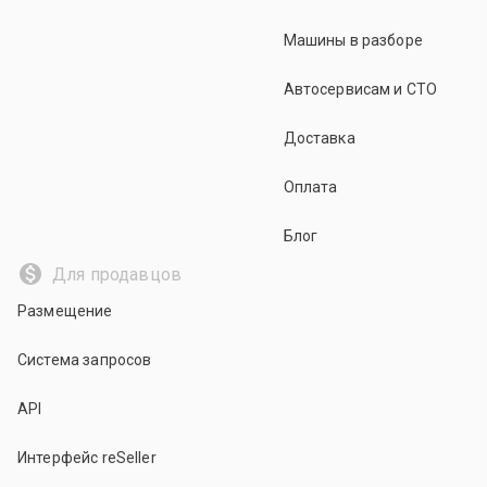
Машины в разборе
Автосервисам и СТО
Доставка
Оплата
Блог
Для продавцов
Размещение
Система запросов
API
Интерфейс reSeller