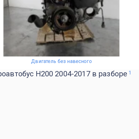
Двигатель без навесного
оавтобус H200 2004-2017 в разборе
1