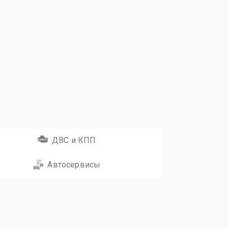
ДВС и КПП
Автосервисы