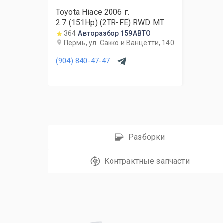
Toyota Hiace
2006
г.
2.7 (151Hp) (2TR-FE) RWD MT
364
Авторазбор 159АВТО
Пермь, ул. Сакко и Ванцетти, 140
(904) 840-47-47
Разборки
Контрактные запчасти