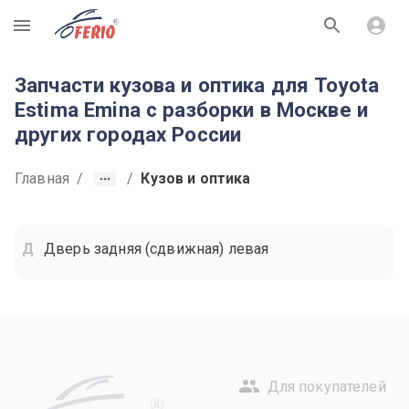
R
Запчасти кузова и оптика для Toyota
Estima Emina с разборки в Москве и
других городах России
Главная
/
/
Кузов и оптика
Дверь задняя (сдвижная) левая
Для покупателей
R