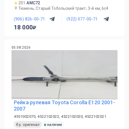
201
AMC72
Тюмень, Старый Тобольский тракт, 3-й км, 6с4
(906) 826-00-71
(922) 077-00-71
18 000
05.08.2026
Рейка рулевая Toyota Corolla E120 2001-
2007
4551002070, 4522102022, 4522102020, 4522102021
б.у. оригинал
в наличии