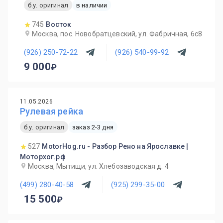
б.у. оригинал
в наличии
745
Восток
Москва, пос. Новобратцевский, ул. Фабричная, 6с8
(926) 250-72-22
(926) 540-99-92
9 000
11.05.2026
Рулевая рейка
б.у. оригинал
заказ 2-3 дня
527
MotorHog.ru - Разбор Рено на Ярославке |
Моторхог.рф
Москва, Мытищи, ул. Хлебозаводская д. 4
(499) 280-40-58
(925) 299-35-00
15 500