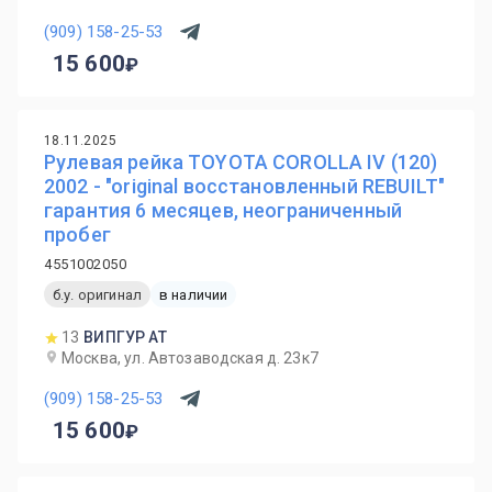
(909) 158-25-53
15 600
18.11.2025
Рулевая рейка TOYOTA COROLLA IV (120)
2002 - "original восстановленный REBUILT"
гарантия 6 месяцев, неограниченный
пробег
4551002050
б.у. оригинал
в наличии
13
ВИПГУР АТ
Москва, ул. Автозаводская д. 23к7
(909) 158-25-53
15 600