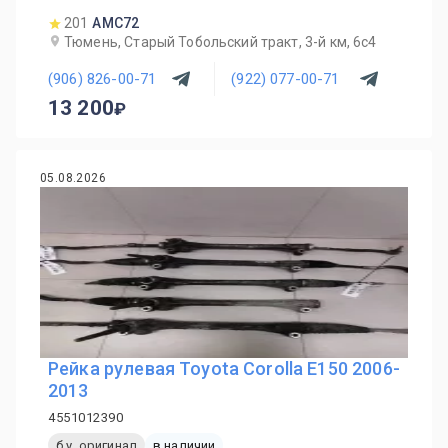
201
AMC72
Тюмень, Старый Тобольский тракт, 3-й км, 6с4
(906) 826-00-71
(922) 077-00-71
13 200
05.08.2026
Рейка рулевая Toyota Corolla E150 2006-
2013
4551012390
б.у. оригинал
в наличии