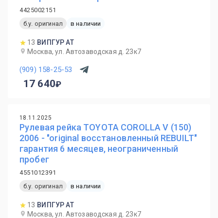
4425002151
б.у. оригинал
в наличии
13
ВИПГУР АТ
Москва, ул. Автозаводская д. 23к7
(909) 158-25-53
17 640
18.11.2025
Рулевая рейка TOYOTA COROLLA V (150)
2006 - "original восстановленный REBUILT"
гарантия 6 месяцев, неограниченный
пробег
4551012391
б.у. оригинал
в наличии
13
ВИПГУР АТ
Москва, ул. Автозаводская д. 23к7