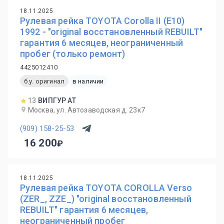
18.11.2025
Рулевая рейка TOYOTA Corolla II (E10)
1992 - "original восстановленный REBUILT"
гарантия 6 месяцев, неограниченный
пробег (только ремонт)
4425012410
б.у. оригинал
в наличии
13
ВИПГУР АТ
Москва, ул. Автозаводская д. 23к7
(909) 158-25-53
16 200
18.11.2025
Рулевая рейка TOYOTA COROLLA Verso
(ZER_, ZZE_) "original восстановленный
REBUILT" гарантия 6 месяцев,
неограниченный пробег