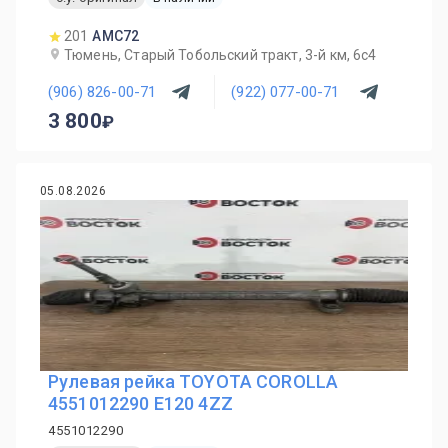
201
AMC72
Тюмень, Старый Тобольский тракт, 3-й км, 6с4
(906) 826-00-71
(922) 077-00-71
3 800
05.08.2026
Рулевая рейка TOYOTA COROLLA
4551012290 E120 4ZZ
4551012290