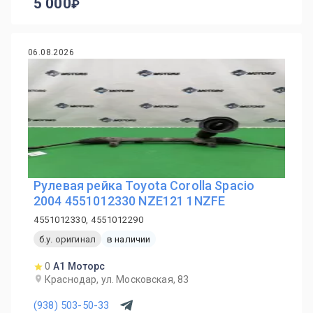
5 000
06.08.2026
Рулевая рейка Toyota Corolla Spacio
2004 4551012330 NZE121 1NZFE
4551012330, 4551012290
б.у. оригинал
в наличии
0
А1 Моторс
Краснодар, ул. Московская, 83
(938) 503-50-33