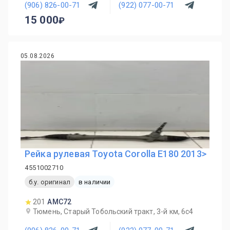
(906) 826-00-71
(922) 077-00-71
15 000
05.08.2026
Рейка рулевая Toyota Corolla E180 2013>
4551002710
б.у. оригинал
в наличии
201
AMC72
Тюмень, Старый Тобольский тракт, 3-й км, 6с4